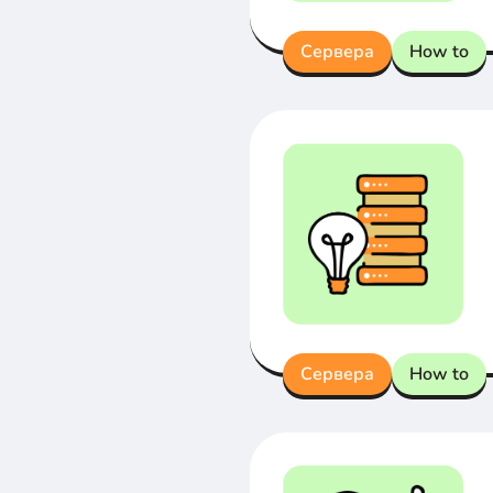
Сервера
How to
Сервера
How to