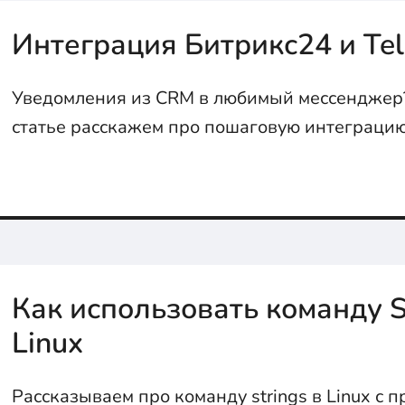
Интеграция Битрикс24 и Te
Уведомления из CRM в любимый мессенджер?
статье расскажем про пошаговую интеграци
Telegram через Webhook...
Как использовать команду S
Linux
Рассказываем про команду strings в Linux с 