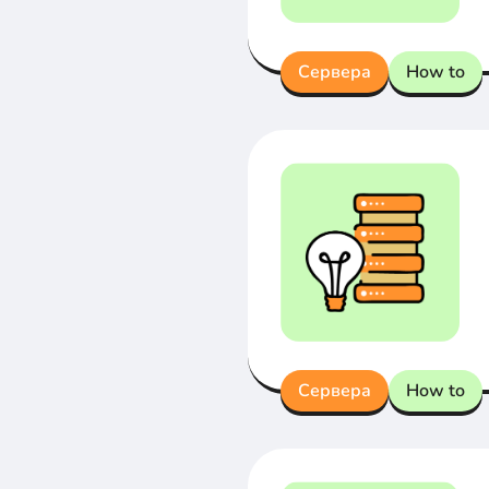
Сервера
How to
Сервера
How to