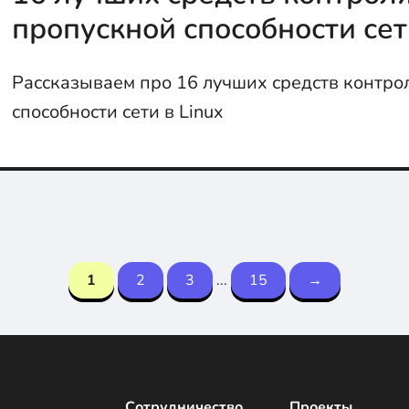
пропускной способности сет
Рассказываем про 16 лучших средств контро
способности сети в Linux
1
2
3
...
15
→
Сотрудничество
Проекты