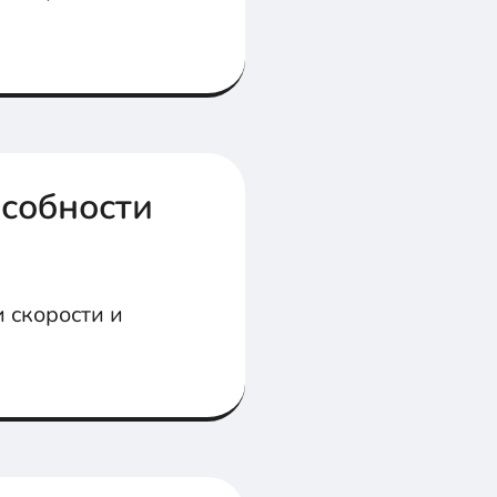
собности
 скорости и