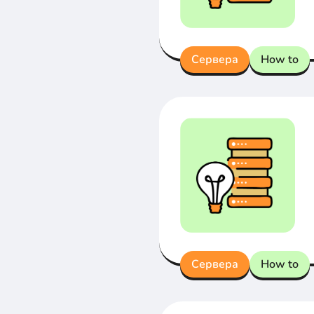
Сервера
How to
Сервера
How to