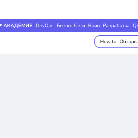
 АКАДЕМИЯ
DevOps
Безоп
Сети
Воип
Разработка
Q
How to
Обзоры