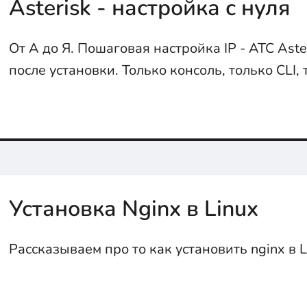
Asterisk - настройка с нуля
От А до Я. Пошаговая настройка IP - АТС Aster
после установки. Только консоль, только CLI, 
хардкор...
Установка Nginx в Linux
Рассказываем про то как установить nginx в L