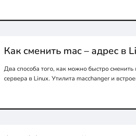
Как сменить mac – адрес в L
Два способа того, как можно быстро сменить 
сервера в Linux. Утилита macchanger и встро