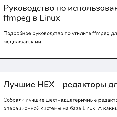
Руководство по использова
ffmpeg в Linux
Подробное руководство по утилите ffmpeg дл
медиафайлами
Лучшие HEX – редакторы дл
Собрали лучшие шестнадцатеричные редакто
операционной системы на базе Linux. А каки
ты?...