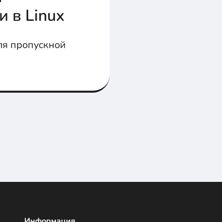
и в Linux
ля пропускной
Информация