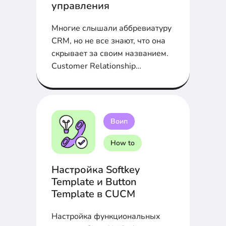
управления
Многие слышали аббревиатуру
CRM, но не все знают, что она
скрывает за своим названием.
Customer Relationship
Management, дословно –
управление взаимоотношения с
клиентами...
Воип
How to
Настройка Softkey
Template и Button
Template в CUCM
Настройка функциональных