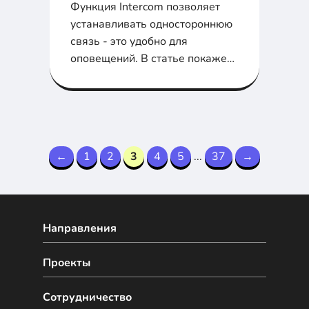
Функция Intercom позволяет
устанавливать одностороннюю
связь - это удобно для
оповещений. В статье покажем
настройку на CUCM...
←
1
2
3
4
5
...
37
→
Направления
Проекты
Сотрудничество