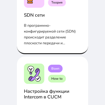
Теория
SDN сети
В программно-
конфигурируемой сети (SDN)
происходит разделение
плоскости передачи и
управления данными,
позволяющее осуществить...
Воип
How to
Настройка функции
Intercom в CUCM