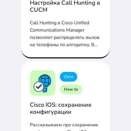
Настройка Call Hunting в
CUCM
Call Hunting в Cisco Unified
Communications Manager
позволяет распределять вызов
на телефоны по алгоритму. В
статье покажем настройку на
CUCM...
Сети
How to
Cisco IOS: сохранение
конфигурации
Рассказываем про сохранение