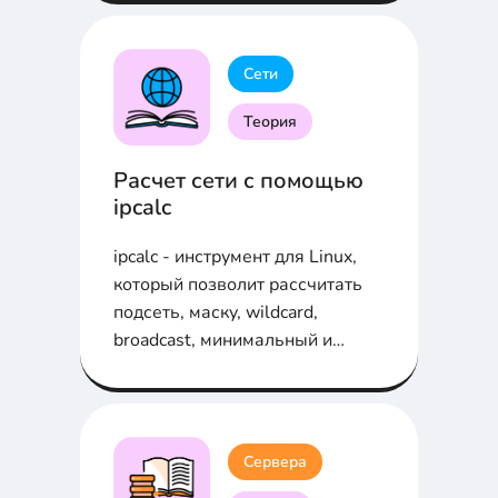
Сети
Теория
Расчет сети с помощью
ipcalc
ipcalc - инструмент для Linux,
который позволит рассчитать
подсеть, маску, wildcard,
broadcast, минимальный и
максимальный IP - адреса...
Сервера