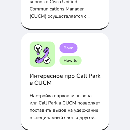
кнопок в Cisco Unified
Communications Manager
(CUCM) осуществляется с
помощью Softkey Template и
Button Template...
Воип
How to
Интересное про Call Park
в CUCM
Настройка парковки вызова
или Call Park в CUCM позволяет
поставить вызов на удержание
в специальный слот, а другой
абонент его перехватит...