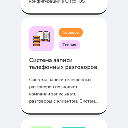
конфигурации в Cisco IOS
Сервера
Теория
Система записи
телефонных разговоров
Система записи телефонных
разговоров позволяет
компании записывать
разговоры с клиентом. Система
записи нужна для решения
спорных ситуаций и оценки
качества