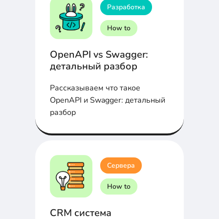
Разработка
How to
OpenAPI vs Swagger:
детальный разбор
Рассказываем что такое
OpenAPI и Swagger: детальный
разбор
Сервера
How to
CRM система