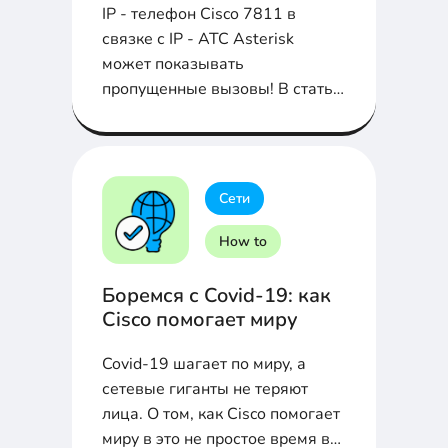
IP - телефон Cisco 7811 в
связке с IP - АТС Asterisk
может показывать
пропущенные вызовы! В статье
покажем, как это настроить...
Сети
How to
Боремся с Covid-19: как
Cisco помогает миру
Covid-19 шагает по миру, а
сетевые гиганты не теряют
лица. О том, как Cisco помогает
миру в это не простое время в