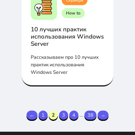
Сервера
How to
10 лучших практик
использования Windows
Server
Рассказываем про 10 лучших
практик использования
Windows Server
←
1
2
3
4
...
38
→