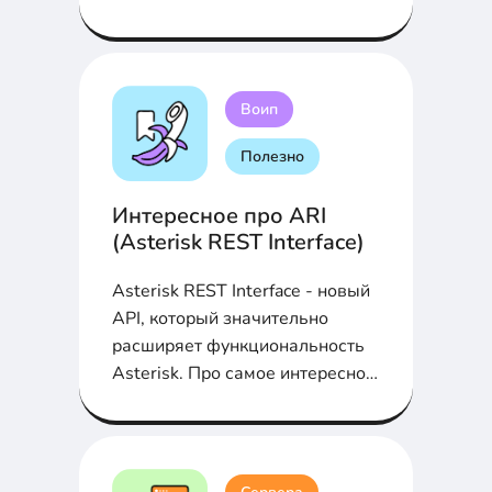
статье
Воип
Полезно
Интересное про ARI
(Asterisk REST Interface)
Asterisk REST Interface - новый
API, который значительно
расширяет функциональность
Asterisk. Про самое интересное
в ARI в статье...