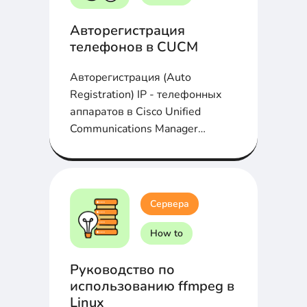
Авторегистрация
телефонов в CUCM
Авторегистрация (Auto
Registration) IP - телефонных
аппаратов в Cisco Unified
Communications Manager
(CUCM) облегчает жизнь...
Сервера
How to
Руководство по
использованию ffmpeg в
Linux