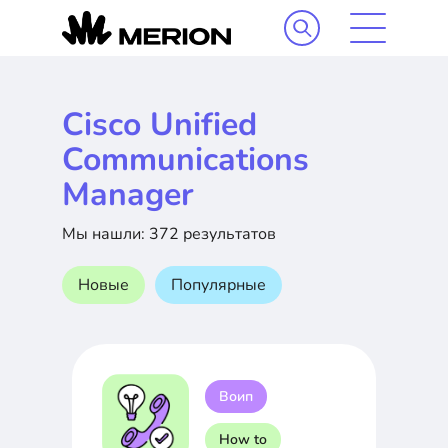
Cisco Unified
Communications
Manager
Мы нашли: 372 результатов
Новые
Популярные
Воип
How to