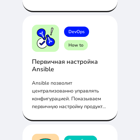
какие фреймворки помогут вам
его реализовать.
DevOps
How to
Первичная настройка
Ansible
Ansible позволит
централизованно управлять
конфигурацией. Показываем
первичную настройку продукта
в статье...