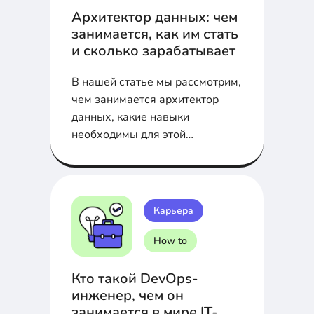
Архитектор данных: чем
занимается, как им стать
и сколько зарабатывает
В нашей статье мы рассмотрим,
чем занимается архитектор
данных, какие навыки
необходимы для этой
профессии, как её освоить и
сколько зарабатывают такие
специалисты.
Карьера
How to
Кто такой DevOps-
инженер, чем он
занимается в мире IT-