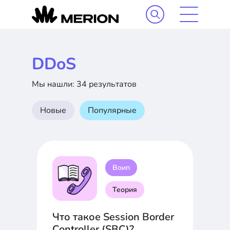
DDoS
Мы нашли: 34 результатов
Новые
Популярные
Воип
Теория
Что такое Session Border
Controller (SBC)?