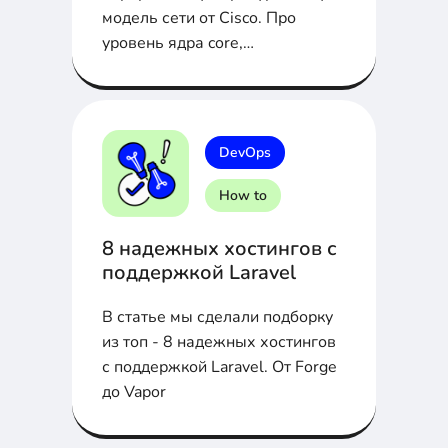
модель сети от Cisco. Про
уровень ядра core,
распределительный distribution
и доступа access в статье
DevOps
How to
8 надежных хостингов с
поддержкой Laravel
В статье мы сделали подборку
из топ - 8 надежных хостингов
с поддержкой Laravel. От Forge
до Vapor