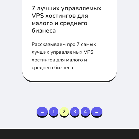
7 лучших управляемых
VPS хостингов для
малого и среднего
бизнеса
Рассказываем про 7 самых
лучших управляемых VPS
хостингов для малого и
среднего бизнеса
←
1
2
3
4
→