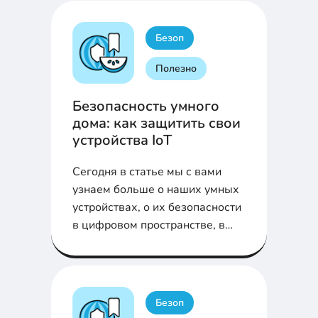
Безоп
Полезно
Безопасность умного
дома: как защитить свои
устройства IoT
Сегодня в статье мы с вами
узнаем больше о наших умных
устройствах, о их безопасности
в цифровом пространстве, в
том числе, как защитить свои
IoT-устройства и не стать
жертвой хакерской атаки.
Безоп