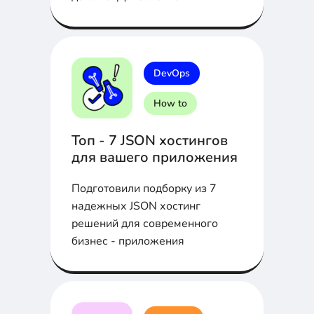
сегодня поговорим о
безопасности данных в
облачных сервисах
DevOps
How to
Топ - 7 JSON хостингов
для вашего приложения
Подготовили подборку из 7
надежных JSON хостинг
решений для современного
бизнес - приложения