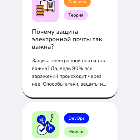
Сервера
Теория
Почему защита
электронной почты так
важна?
Защита электронной почты так
важна? Да, ведь 90% все
заражений происходит через
нее. Способы атаки, защиты и
полезные советы...
DevOps
How to