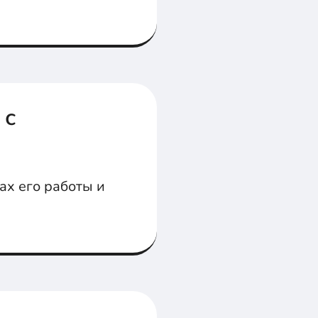
 с
ах его работы и