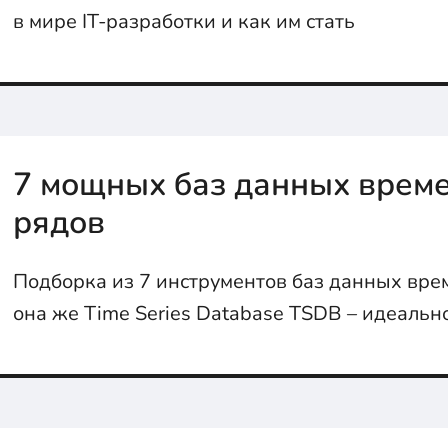
в мире IT-разработки и как им стать
7 мощных баз данных врем
рядов
Подборка из 7 инструментов баз данных вре
она же Time Series Database TSDB – идеальн
мониторинга