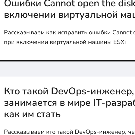
Ошибки Cannot open the dis
включении виртуальной ма
Рассказываем как исправить ошибки Cannot o
при включении виртуальной машины ESXi
Кто такой DevOps-инженер,
занимается в мире IT-разра
как им стать
Рассказываем кто такой DevOps-инженер, че