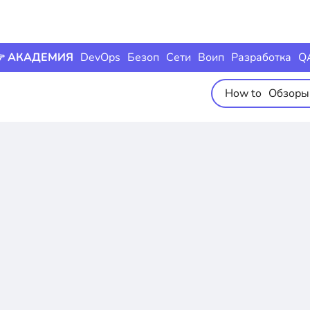
 АКАДЕМИЯ
DevOps
Безоп
Сети
Воип
Разработка
Q
How to
Обзоры