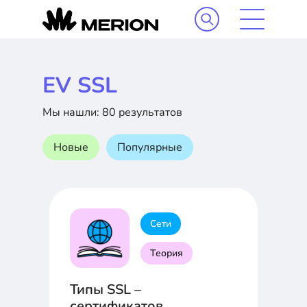
EV SSL
Мы нашли: 80 результатов
Новые
Популярные
Сети
Теория
Типы SSL –
сертификатов