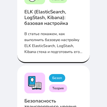
ELK (ElasticSearch,
LogStash, Kibana):
базовая настройка
В статье покажем, как
выполнить базовую настройку
ELK ElasticSearch, LogStash,
Kibana стека и подготовить его к
работе...
Безоп
Теория
Безопасность
транспортного уровня