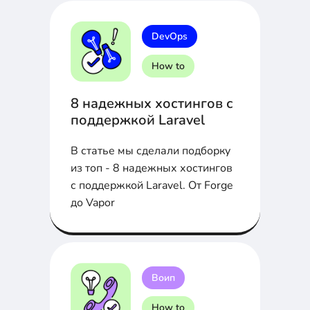
DevOps
How to
8 надежных хостингов с
поддержкой Laravel
В статье мы сделали подборку
из топ - 8 надежных хостингов
с поддержкой Laravel. От Forge
до Vapor
Воип
How to