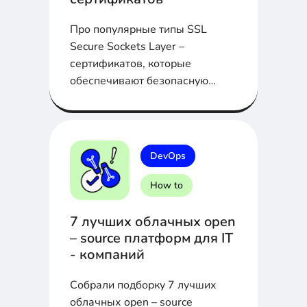
Про популярные типы SSL
Secure Sockets Layer –
сертификатов, которые
обеспечивают безопасную
передачу данных в WEB
DevOps
How to
7 лучших облачных open
– source платформ для IT
- компаний
Собрали подборку 7 лучших
облачных open – source