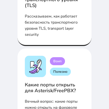
(TLS)
Рассказываем, как работает
безопасность транспортного
уровня TLS, transport layer
security
Воип
Полезно
Какие порты открыть
для Asterisk/FreePBX?
Вечный вопрос: какие порты
нужно открыть на фаерволе