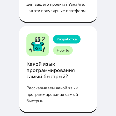
для вашего проекта? Узнайте,
как эти популярные платформы
справляются с
масштабируемостью,
производительностью и
интеграцией, и выберите
Разработка
оптимальное решение для
ваших нужд.
How to
Какой язык
программирования
самый быстрый?
Рассказываем какой язык
программирования самый
быстрый