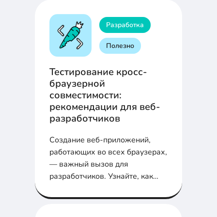
Разработка
Полезно
Тестирование кросс-
браузерной
совместимости:
рекомендации для веб-
разработчиков
Создание веб-приложений,
работающих во всех браузерах,
— важный вызов для
разработчиков. Узнайте, как
эффективно тестировать кросс-
браузерную совместимость и
улучшить работу вашего веб-