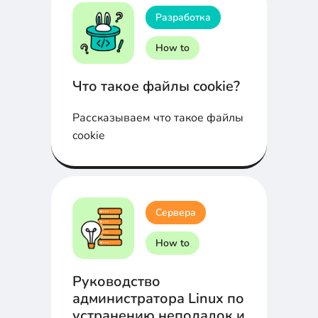
сайта для всех пользователей.
Разработка
How to
Что такое файлы cookie?
Рассказываем что такое файлы
cookie
Сервера
How to
Руководство
администратора Linux по
устранению неполадок и