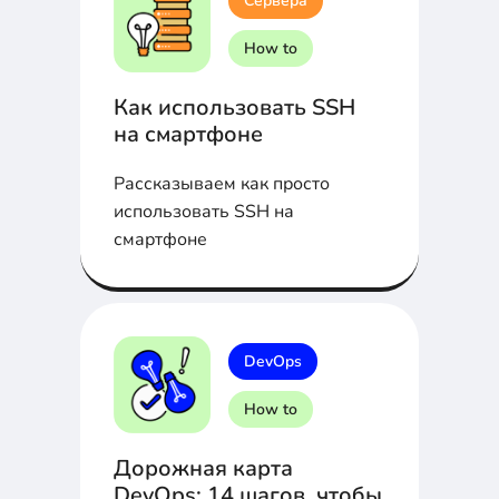
Сервера
How to
Как использовать SSH
на смартфоне
Рассказываем как просто
использовать SSH на
смартфоне
DevOps
How to
Дорожная карта
DevOps: 14 шагов, чтобы