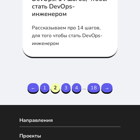
стать DevOps-
инженером
Рассказываем про 14 шагов,
для того чтобы стать DevOps-
инженером
←
1
2
3
4
...
18
→
Направления
Проекты