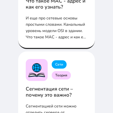
Что такое MAC - адрес и
как его узнать?
И еще про сетевые основы
простыми словами. Канальный
уровень модели OSI в здании.
Что такое MAC - адрес и как его
узнать?
Сети
Теория
Сегментация сети –
почему это важно?
Сегментацией сети можно
отделить сервера от