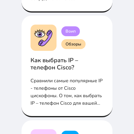
Воип
Обзоры
Как выбрать IP –
телефон Cisco?
Сравнили самые популярные IP
- телефоны от Cisco
цискофоны. О том, как выбрать
IP – телефон Cisco для вашей
сети в статье