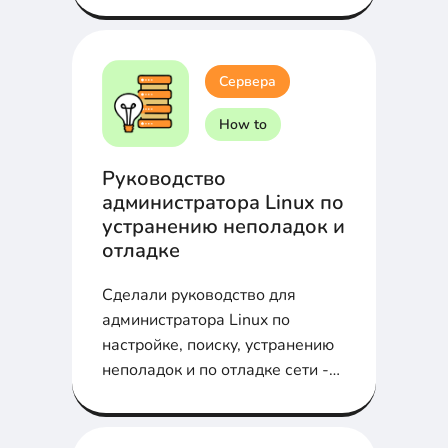
характеристики в статье...
Сервера
How to
Руководство
администратора Linux по
устранению неполадок и
отладке
Сделали руководство для
администратора Linux по
настройке, поиску, устранению
неполадок и по отладке сети -
самое важное...