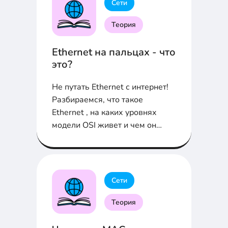
Сети
Теория
Ethernet на пальцах - что
это?
Не путать Ethernet с интернет!
Разбираемся, что такое
Ethernet , на каких уровнях
модели OSI живет и чем он
лучше Wi-Fi?
Сети
Теория