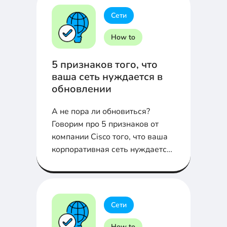
Сети
How to
5 признаков того, что
ваша сеть нуждается в
обновлении
А не пора ли обновиться?
Говорим про 5 признаков от
компании Cisco того, что ваша
корпоративная сеть нуждается
в обновлении...
Сети
How to