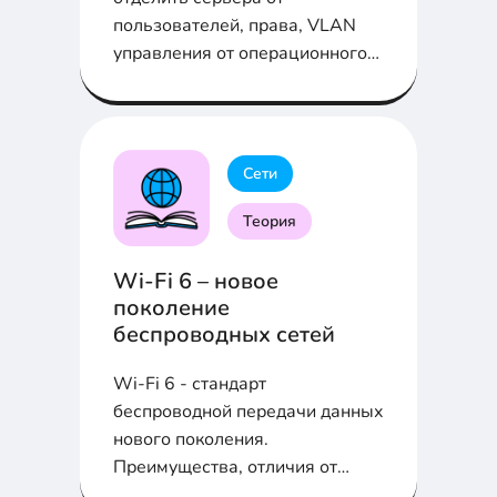
пользователей, права, VLAN
управления от операционного
вилана и зерна от плевел....
Сети
Теория
Wi-Fi 6 – новое
поколение
беспроводных сетей
Wi-Fi 6 - стандарт
беспроводной передачи данных
нового поколения.
Преимущества, отличия от
802.11ax, частотность и