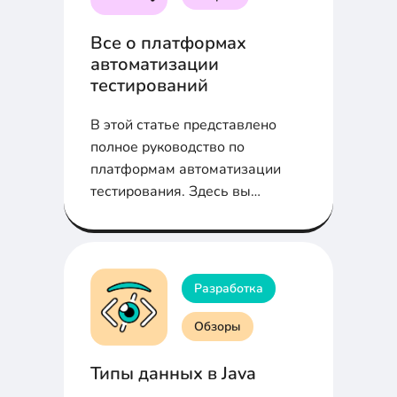
Все о платформах
автоматизации
тестирований
В этой статье представлено
полное руководство по
платформам автоматизации
тестирования. Здесь вы
получите представление о том,
что такое платформы
автоматизации тестирования и
каковы их компоненты.
Разработка
Обзоры
Типы дaнных в Java