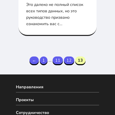
Это далеко не полный список
всех типов данных, но это
руководство призвано
ознакомить вас с
возможностями Java.
←
1
...
11
12
13
Направления
Проекты
Сотрудничество