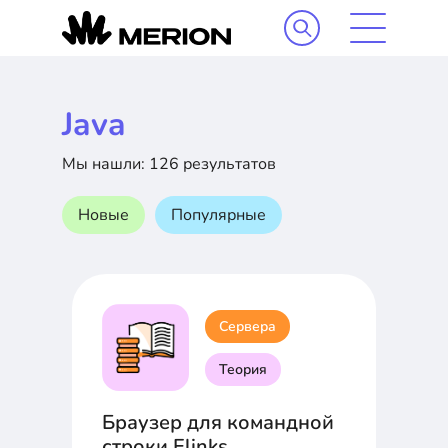
Java
Мы нашли: 126 результатов
Новые
Популярные
Сервера
Теория
Браузер для командной
строки Elinks