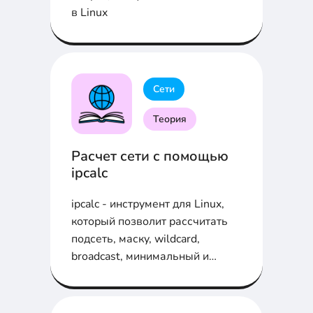
в Linux
Сети
Теория
Расчет сети с помощью
ipcalc
ipcalc - инструмент для Linux,
который позволит рассчитать
подсеть, маску, wildcard,
broadcast, минимальный и
максимальный IP - адреса...