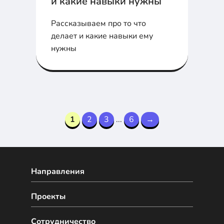
и какие навыки нужны
Рассказываем про то что
делает и какие навыки ему
нужны
1
2
3
...
6
→
Направления
Проекты
Сотрудничество