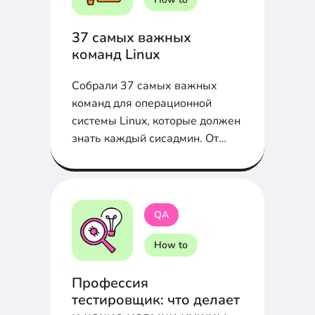
37 самых важных
команд Linux
Собрали 37 самых важных
команд для операционной
системы Linux, которые должен
знать каждый сисадмин. От
alias до whoami в статье
QA
How to
Профессия
тестировщик: что делает