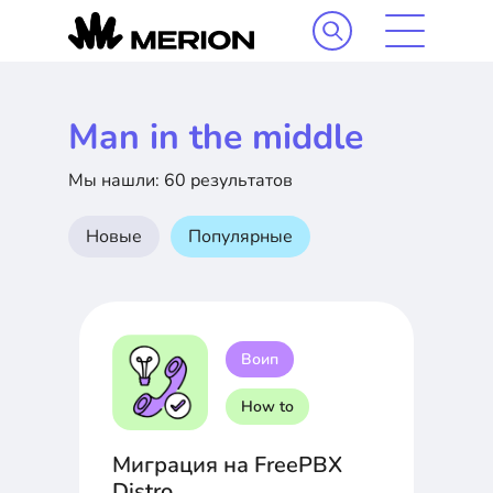
Man in the middle
Мы нашли: 60 результатов
Новые
Популярные
Воип
How to
Миграция на FreePBX
Distro