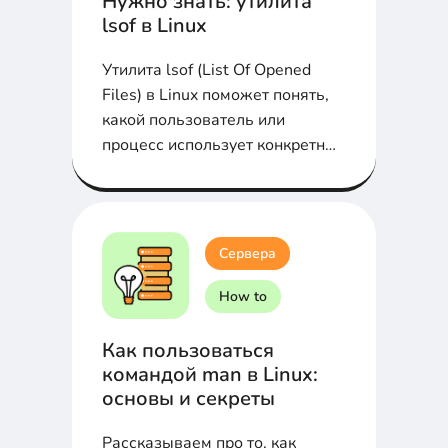
Нужно знать: утилита
lsof в Linux
Утилита lsof (List Of Opened
Files) в Linux поможет понять,
какой пользователь или
процесс использует конкретный
файл...
Сервера
How to
Как пользоваться
командой man в Linux:
основы и секреты
Рассказываем про то, как