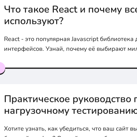
Что такое React и почему вс
используют?
React - это популярная Javascript библиотека
интерфейсов. Узнай, почему её выбирают м
девелоперов по всему миру
я
Практическое руководство 
нагрузочному тестировани
Хотите узнать, как убедиться, что ваш сайт 