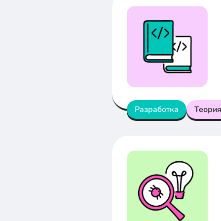
Разработка
Теори