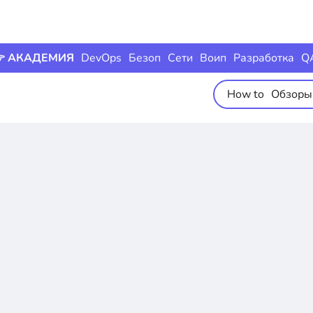
 АКАДЕМИЯ
DevOps
Безоп
Сети
Воип
Разработка
Q
How to
Обзоры