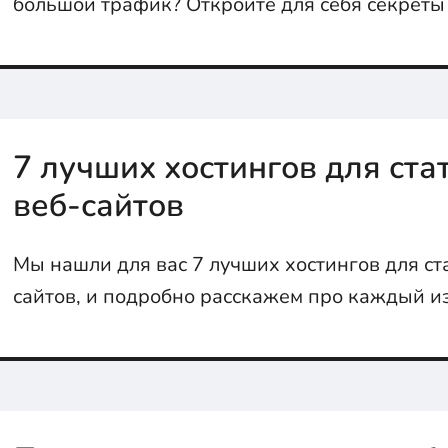
большой трафик? Откройте для себя секреты
тестирования и узнайте о лучших инструмент
проведения!
7 лучших хостингов для ст
веб-сайтов
Мы нашли для вас 7 лучших хостингов для ст
сайтов, и подробно расскажем про каждый и