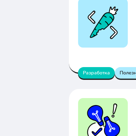
Разработка
Полез