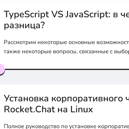
TypeScript VS JavaScript: в ч
разница?
Рассмотрим некоторые основные возможности 
также некоторые вопросы, связанные с выб
TypeScript и JavaScript.
я
Установка корпоративного 
Rocket.Chat на Linux
Полное руководство по установке корпорати