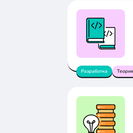
Разработка
Теори