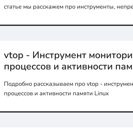
статье мы расскажем про инструменты, неп
интеграцию и прочие девопс фактые
vtop - Инструмент монитори
процессов и активности пам
Подробно рассказываем про vtop - инструме
процессов и активности памяти Linux