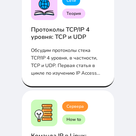
Сети
Теория
Протоколы TCP/IP 4
уровня: TCP и UDP
Обсудим протоколы стека
TCP/IP 4 уровня, в частности,
TCP и UDP. Первая статья в
цикле по изучению IP Access
Control List
Сервера
How to
Команда IP в Linux: