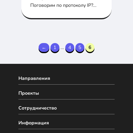
Поговорим по протоколу IP?...
←
1
...
4
5
6
Направления
Проекты
Сотрудничество
Информация