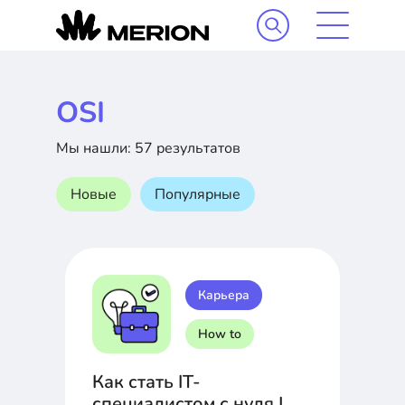
OSI
Мы нашли: 57 результатов
Новые
Популярные
Карьера
How to
Как стать IT-
специалистом с нуля |