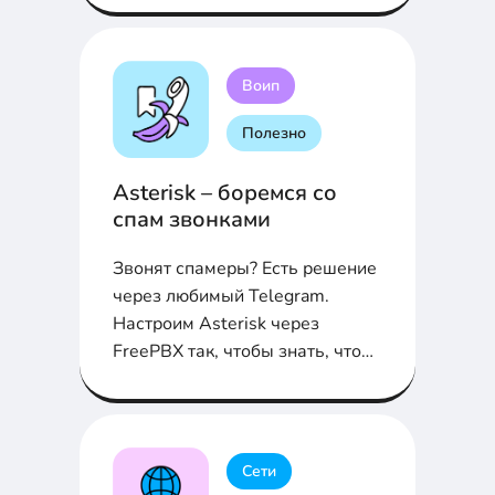
Воип
Полезно
Asterisk – боремся со
спам звонками
Звонят спамеры? Есть решение
через любимый Telegram.
Настроим Asterisk через
FreePBX так, чтобы знать, что
звонит спамер...
Сети