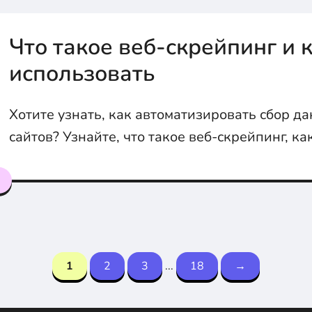
Что такое веб-скрейпинг и к
использовать
Хотите узнать, как автоматизировать сбор да
сайтов? Узнайте, что такое веб-скрейпинг, ка
какие инструменты использовать для эффек
извлечения информации.
я
1
2
3
...
18
→