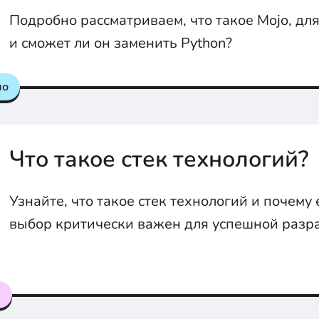
Подробно рассматриваем, что такое Mojo, дл
и сможет ли он заменить Python?
но
Что такое стек технологий?
Узнайте, что такое стек технологий и почему
выбор критически важен для успешной разра
рассмотрены различные стеки для веб- и мо
приложений, их особенности и преимущества
я