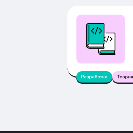
Разработка
Теори