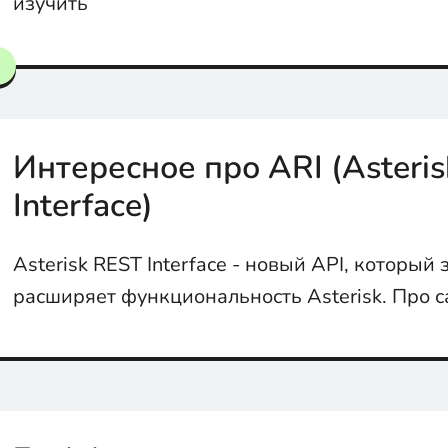
изучить
Интересное про ARI (Asteri
Interface)
Asterisk REST Interface - новый API, который
расширяет функциональность Asterisk. Про 
интересное в ARI в статье...