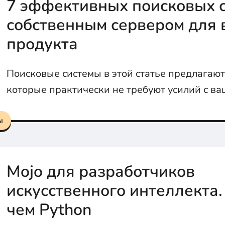
7 эффективных поисковых с
собственным сервером для 
продукта
Поисковые системы в этой статье предлагаю
которые практически не требуют усилий с ва
обеспечивают при этом хорошие преимуществ
ы
Mojo для разработчиков
искусственного интеллекта.
чем Python