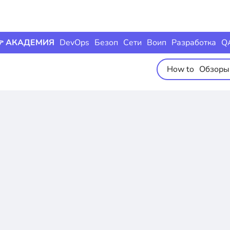
 АКАДЕМИЯ
DevOps
Безоп
Сети
Воип
Разработка
Q
How to
Обзоры