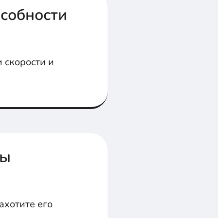
собности
 скорости и
вы
ахотите его