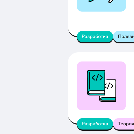
Разработка
Полез
Разработка
Теори