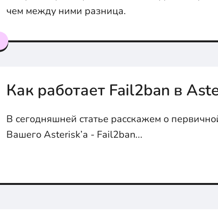
чем между ними разница.
я
Как работает Fail2ban в Aste
В сегодняшней статье расскажем о первично
Вашего Asterisk’a - Fail2ban...