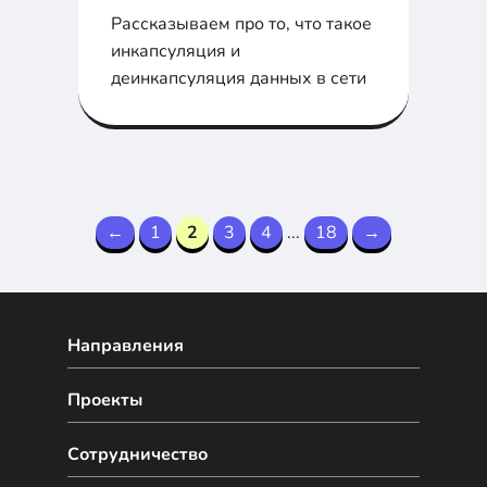
Рассказываем про то, что такое
инкапсуляция и
деинкапсуляция данных в сети
←
1
2
3
4
...
18
→
Направления
Проекты
Сотрудничество