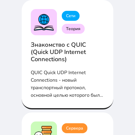
Сети
Теория
Знакомство с QUIC
(Quick UDP Internet
Connections)
QUIC Quick UDP Internet
Connections - новый
транспортный протокол,
основной целью которого было
увеличение скорости работы
Сервера