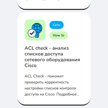
модели OSI на сегодняшний
день...
Сети
How to
ACL check - анализ
списков доступа
сетевого оборудования
Cisco
ACL Check - поможет
проверить корректность
настройки списков контроля
доступа на Cisco. Подробное
руководство администратора...