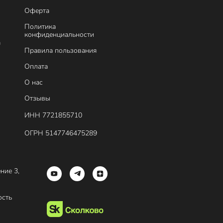
Оферта
Политика
конфиденциальности
а
Правила пользования
Оплата
О нас
Отзывы
ИНН 7721855710
ОГРН 5147746475289
ение 3,
ость