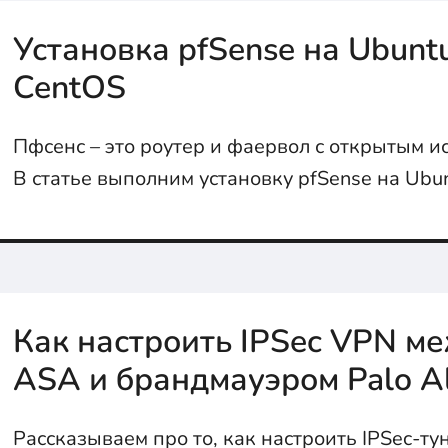
Установка pfSense на Ubunt
CentOS
Пфсенс – это роутер и фаервол с открытым и
В статье выполним установку pfSense на Ubu
Как настроить IPSec VPN ме
ASA и брандмауэром Palo A
Рассказываем про то, как настроить IPSec-т