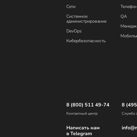
Сети
Телефо
Системное
QA
администрирование
Менедж
DevOps
Мобильн
Кибербезопасность
8 (800) 511 49-74
8 (495
Контактный центр
Служба з
Написать нам
info@m
в Telegram