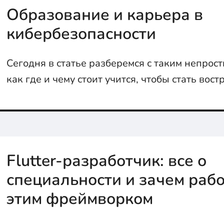
Образование и карьера в
кибербезопасности
Сегодня в статье разберемся с таким непрос
как где и чему стоит учится, чтобы стать во
рыцарем кибербезопасности, а также какие 
возможности для развития
Flutter-разработчик: все о
специальности и зачем рабо
этим фреймворком