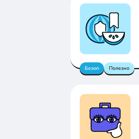
Безоп
Полезно