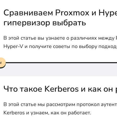
Сравниваем Proxmox и Hype
гипервизор выбрать
В этой статье вы узнаете о различиях между
Hyper-V и получите советы по выбору подхо
гипервизора для вашей организации.
ы
Что такое Kerberos и как он
В этой статье мы рассмотрим протокол ауте
Kerberos и узнаем, как он работает.