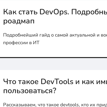
Как стать DevOps. Подробны
роадмап
Подробнейший гайд о самой актуальной и в
профессии в ИТ
Что такое DevTools и как им
пользоваться?
Рассказываем, что такое devtools, кто их при