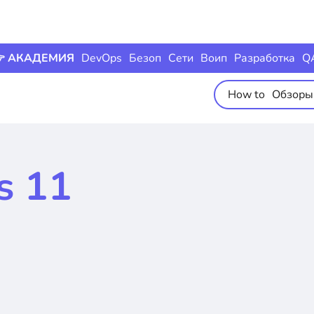
 АКАДЕМИЯ
DevOps
Безоп
Сети
Воип
Разработка
Q
How to
Обзоры
s 11