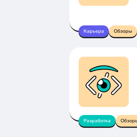
Карьера
Обзоры
Разработка
Обзор