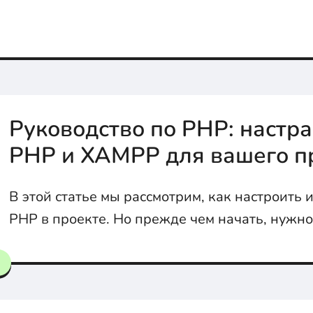
Руководство по PHP: настр
PHP и XAMPP для вашего п
В этой статье мы рассмотрим, как настроить 
PHP в проекте. Но прежде чем начать, нужно
такое PHP.