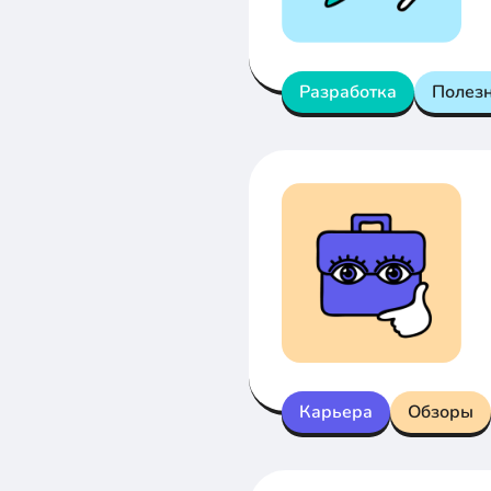
Разработка
Полез
Карьера
Обзоры