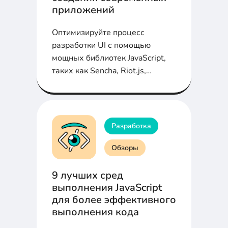
приложений
Оптимизируйте процесс
разработки UI с помощью
мощных библиотек JavaScript,
таких как Sencha, Riot.js,
Video.js и других.
Разработка
Обзоры
9 лучших сред
выполнения JavaScript
для более эффективного
выполнения кода