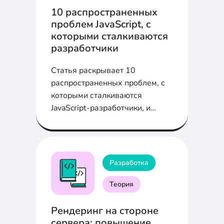
10 распространенных
проблем JavaScript, с
которыми сталкиваются
разработчики
Статья раскрывает 10
распространенных проблем, с
которыми сталкиваются
JavaScript-разработчики, и
предлагает практичные
решения для улучшения кода и
повышения
производительности.
Разработка
Теория
Рендеринг на стороне
сервера: повышение