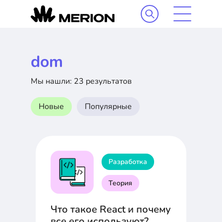
dom
Мы нашли: 23 результатов
Новые
Популярные
Разработка
Теория
Что такое React и почему
все его используют?