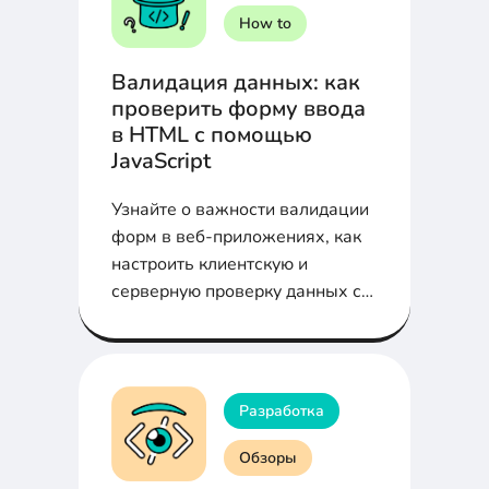
How to
Валидация данных: как
проверить форму ввода
в HTML с помощью
JavaScript
Узнайте о важности валидации
форм в веб-приложениях, как
настроить клиентскую и
серверную проверку данных с
помощью HTML5 и JavaScript, и
следуйте лучшим практикам
для защиты и улучшения UX!
Разработка
Обзоры