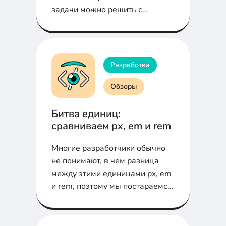
задачи можно решить с
помощью "инструментов
разработчика"
Разработка
Обзоры
Битва единиц:
сравниваем px, em и rem
Многие разработчики обычно
не понимают, в чем разница
между этими единицами px, em
и rem, поэтому мы постараемся
объяснить их как можно яснее.