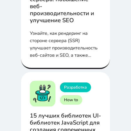
веб-
производительности и
улучшение SEO
Узнайте, как рендеринг на
стороне сервера (SSR)
улучшает производительность
веб-сайтов и SEO, а также
какие фреймворки помогут вам
его реализовать.
Разработка
How to
15 лучших библиотек UI-
библиотек JavaScript для
создания современных