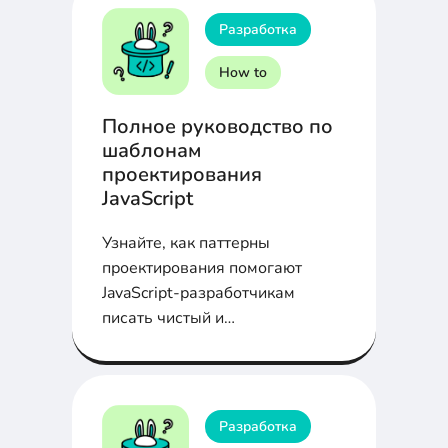
Разработка
How to
Полное руководство по
шаблонам
проектирования
JavaScript
Узнайте, как паттерны
проектирования помогают
JavaScript-разработчикам
писать чистый и
поддерживаемый код, улучшая
коммуникацию в команде,
оптимизируя решения и делая
приложения проще в
Разработка
поддержке!