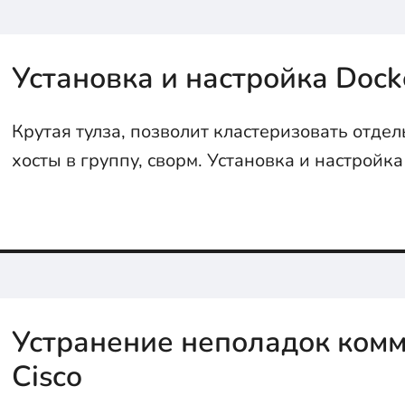
Установка и настройка Doc
Крутая тулза, позволит кластеризовать отде
хосты в группу, сворм. Установка и настройк
статье...
Устранение неполадок ком
Cisco