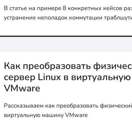
В статье на примере 8 конкретных кейсов р
устранение неполадок коммутации траблшути
Как преобразовать физиче
сервер Linux в виртуальну
VMware
Рассказываем как преобразовать физический
виртуальную машину VMware