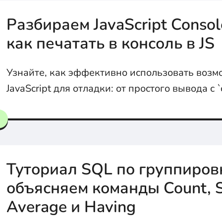
Разбираем JavaScript Console
как печатать в консоль в JS
Узнайте, как эффективно использовать возм
JavaScript для отладки: от простого вывода с `
работы с таблицами, группами, таймерами, и
стилизацией сообщений в консоли!
Туториал SQL по группиров
объясняем команды Count, 
Average и Having