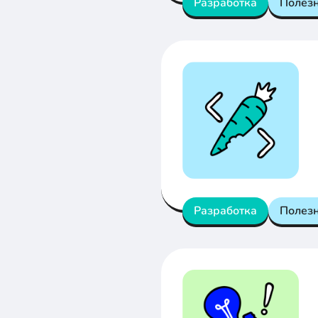
Разработка
Полез
Разработка
Полез