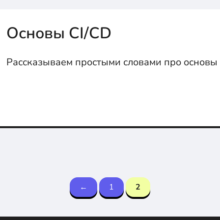
Основы CI/CD
Рассказываем простыми словами про основы 
←
1
2