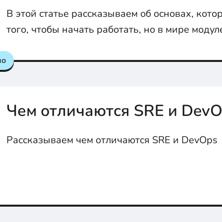
В этой статье рассказываем об основах, кот
того, чтобы начать работать, но в мире модул
есть еще чему поучиться.
но
Чем отличаются SRE и Dev
Рассказываем чем отличаются SRE и DevOps