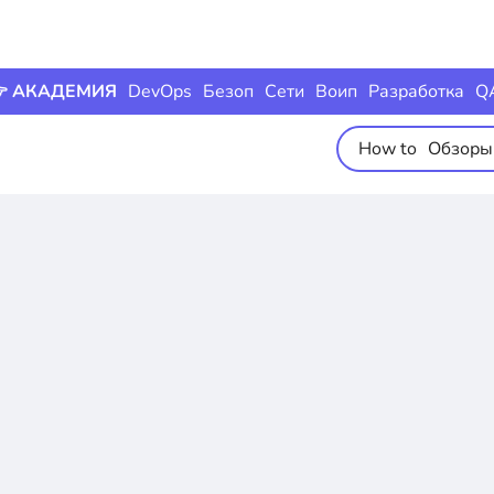
 АКАДЕМИЯ
DevOps
Безоп
Сети
Воип
Разработка
Q
How to
Обзоры