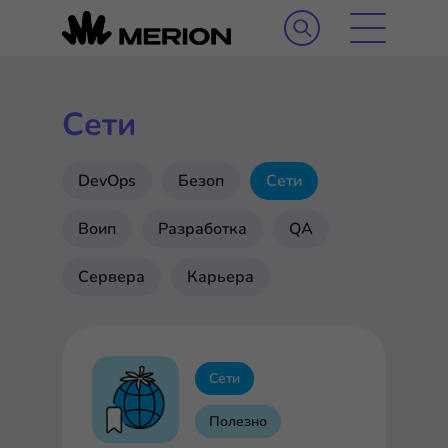
Сети
DevOps
Безоп
Сети
Воип
Разработка
QA
Сервера
Карьера
Сети
Полезно