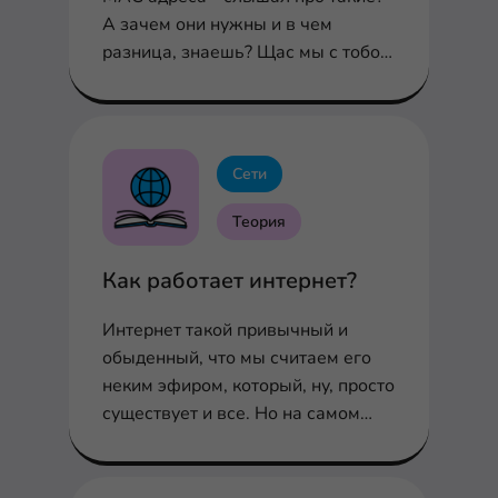
А зачем они нужны и в чем
разница, знаешь? Щас мы с тобой
во всём разберемся.
Сети
Теория
Как работает интернет?
Интернет такой привычный и
обыденный, что мы считаем его
неким эфиром, который, ну, просто
существует и все. Но на самом
деле, всё немного сложнее. В
статье разберемся как он
работает с нуля!