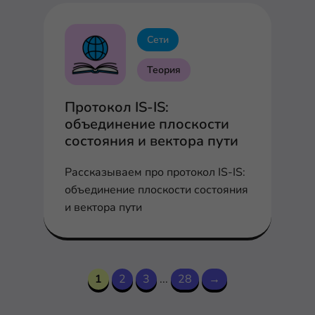
Сети
Теория
Протокол IS-IS:
объединение плоскости
состояния и вектора пути
Рассказываем про протокол IS-IS:
объединение плоскости состояния
и вектора пути
1
2
3
...
28
→