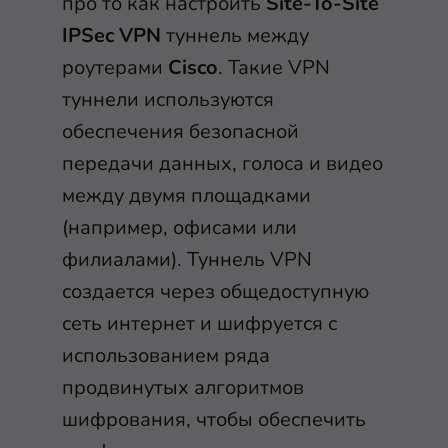
про то как настроить
Site-To-Site
IPSec VPN
туннель между
роутерами
Cisco
. Такие VPN
туннели используются
обеспечения безопасной
передачи данных, голоса и видео
между двумя площадками
(например, офисами или
филиалами). Туннель VPN
создается через общедоступную
сеть интернет и шифруется с
использованием ряда
продвинутых алгоритмов
шифрования, чтобы обеспечить