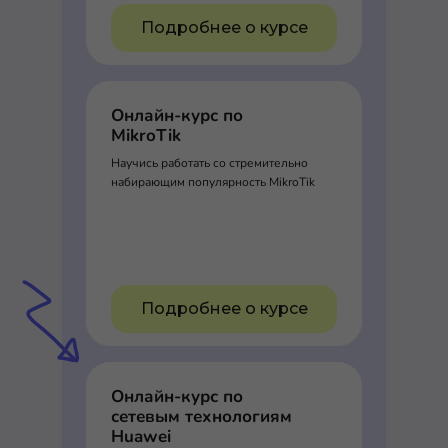
Подробнее о курсе
Онлайн-курс по
MikroTik
Научись работать со стремительно
набирающим популярность MikroTik
Подробнее о курсе
Онлайн-курс по
сетевым технологиям
Huawei