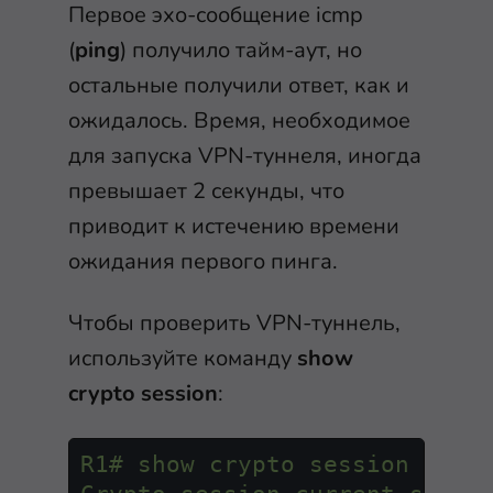
Первое эхо-сообщение icmp
(
ping
) получило тайм-аут, но
остальные получили ответ, как и
ожидалось. Время, необходимое
для запуска VPN-туннеля, иногда
превышает 2 секунды, что
приводит к истечению времени
ожидания первого пинга.
Чтобы проверить VPN-туннель,
используйте команду
show
crypto session
:
R1#
show
crypto
session