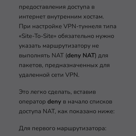
предоставления доступа в
интернет внутренним хостам.
При настройке VPN-туннеля типа
«Site-To-Site» обязательно нужно
указать маршрутизатору не
выполнять NAT (
deny NAT
) для
пакетов, предназначенных для
удаленной сети VPN.
Это легко сделать, вставив
оператор
deny
в начало списков
доступа NAT, как показано ниже:
Для первого маршрутизатора: