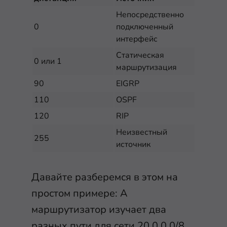
Непосредственно
0
подключенный
интерфейс
Статическая
0 или 1
маршрутизация
90
EIGRP
110
OSPF
120
RIP
Неизвестный
255
источник
Давайте разберемся в этом на
простом примере: А
маршрутизатор изучает два
разных пути для сети 20.0.0.0/8