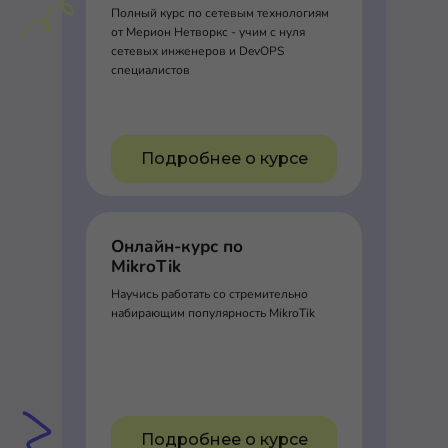
Полный курс по сетевым технологиям
от Мерион Нетворкс - учим с нуля
сетевых инженеров и DevOPS
специалистов
Подробнее о курсе
Онлайн-курс по
MikroTik
Научись работать со стремительно
набирающим популярность MikroTik
Подробнее о курсе