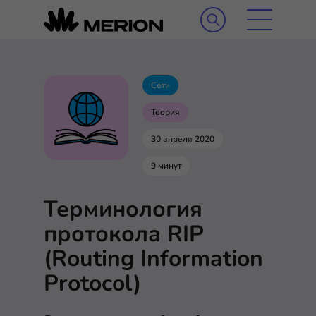
Сети
Теория
30 апреля 2020
9 минут
Терминология
протокола RIP
(Routing Information
Protocol)