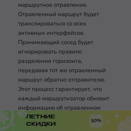
маршрутное отравление.
Отравленный маршрут будет
транслироваться со всех
активных интерфейсов.
Принимающий сосед будет
игнорировать правило
разделения горизонта,
передавая тот же отравленный
маршрут обратно отправителю.
Этот процесс гарантирует, что
каждый маршрутизатор обновит
информацию об отравленном
маршруте.
ЛЕТНИЕ
50%
СКИДКИ