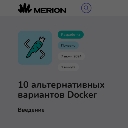
Разработка
Полезно
7 июня 2024
1 минута
10 альтернативных
вариантов Docker
Введение