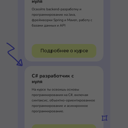
нуля
Освойте backend-разработку и
программирование на Java,
фреймворки Spring и Maven, работу с
базами данных и API
Подробнее о курсе
C# разработчик с
нуля
На курсе ты освоишь основы
программирования на C#, включая
синтаксис, объектно-ориентированное
программирование и асинхронное
программирование.