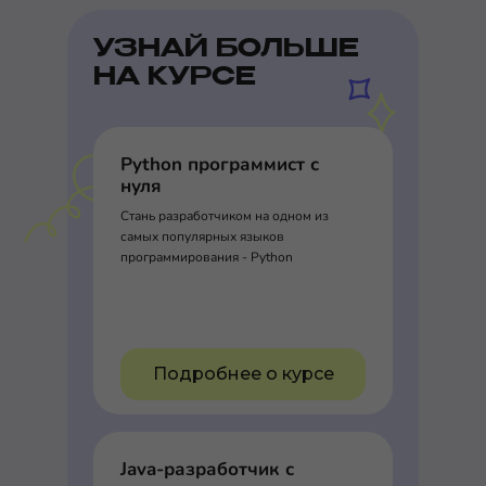
УЗНАЙ БОЛЬШЕ
НА КУРСЕ
Python программист с
нуля
Стань разработчиком на одном из
самых популярных языков
программирования - Python
Подробнее о курсе
Java-разработчик с