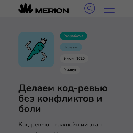
Разработка
Полезно
9 июня 2025
0 минут
Делаем код-ревью
без конфликтов и
боли
Код-ревью - важнейший этап