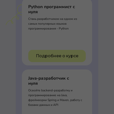
Python программист с
нуля
Стань разработчиком на одном из
самых популярных языков
программирования - Python
Подробнее о курсе
Java-разработчик с
нуля
Освойте backend-разработку и
программирование на Java,
фреймворки Spring и Maven, работу с
базами данных и API