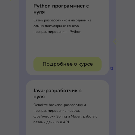
Python программист с
нуля
Стань разработчиком на одном из
самых популярных языков
программирования - Python
Подробнее о курсе
Java-разработчик с
нуля
Освойте backend-разработку и
программирование на Java,
фреймворки Spring и Maven, работу с
базами данных и API