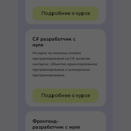
Подробнее о курсе
C# разработчик с
нуля
На курсе ты освоишь основы
программирования на C#, включая
синтаксис, объектно-ориентированное
программирование и асинхронное
программирование.
Подробнее о курсе
Фронтенд-
разработчик с нуля