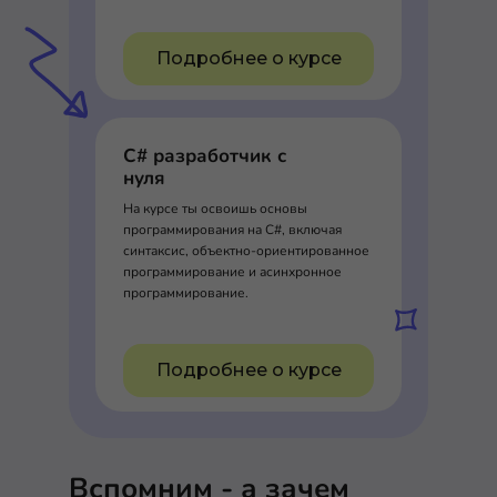
Подробнее о курсе
C# разработчик с
нуля
На курсе ты освоишь основы
программирования на C#, включая
синтаксис, объектно-ориентированное
программирование и асинхронное
программирование.
Подробнее о курсе
Вспомним - а зачем