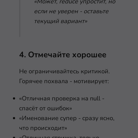
«Может, reduce упростит, но
если не уверен - оставьте
текущий вариант»
4. Отмечайте хорошее
Не ограничивайтесь критикой.
Горячее похвала - мотивирует:
«Отличная проверка на null -
спасёт от ошибок»
«Именование супер - сразу ясно,
что происходит»
«Отличная стрижка, только