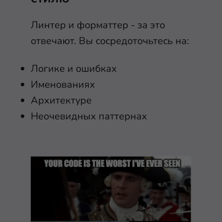
Линтер и форматтер - за это
отвечают. Вы сосредоточьтесь на:
Логике и ошибках
Именованиях
Архитектуре
Неочевидных паттернах