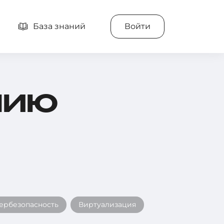
База знаний
Войти
НИЮ
ербезопасность
Виртуализация