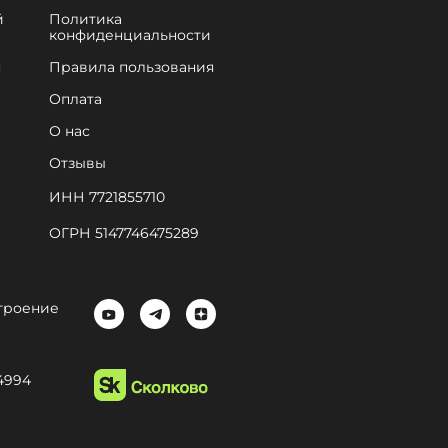
й
Политика
конфиденциальности
я
Правила пользования
Оплата
О нас
Отзывы
ИНН 7721855710
ОГРН 5147746475289
 строение
4994