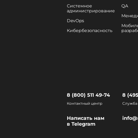
Системное
QA
администрирование
Менед
DevOps
Мобил
Кибербезопасность
разраб
8 (800) 511 49-74
8 (495
Контактный центр
Служба 
Написать нам
info@
в Telegram