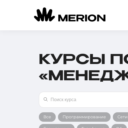
КУРСЫ П
«МЕНЕД
Все
Программирование
Сети