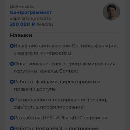
Должность
Go-программист
Зарплата на старте
200 000 ₽
/месяц
Навыки
Владение синтаксисом Go: типы, функции,
указатели, интерфейсы
Опыт конкурентного программирования:
горутины, каналы, Context
Работа с файлами, директориями и
правами доступа
Логирование и тестирование (testing,
zap/logrus, профилирование)
Разработка REST API и gRPC сервисов
Работа с PostgreSQL и построение