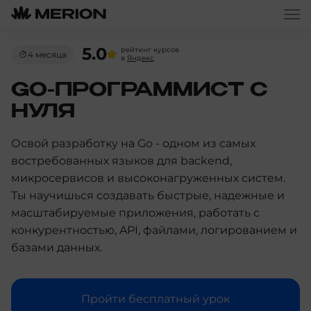
5.0
рейтинг курсов
4 месяца
в
Яндекс
GO-ПРОГРАММИСТ С
НУЛЯ
Освой разработку на Go - одном из самых
востребованных языков для backend,
микросервисов и высоконагруженных систем.
Ты научишься создавать быстрые, надежные и
масштабируемые приложения, работать с
конкурентностью, API, файлами, логированием и
базами данных.
Пройти бесплатный урок