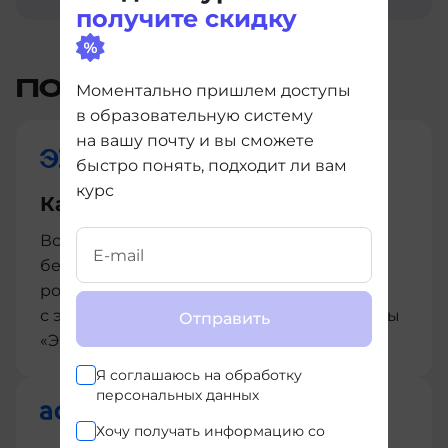
получите скидку
ПОДАРКИ И БОНУСЫ
Моментально пришлем доступы
в образовательную систему
на вашу почту и вы сможете
быстро понять, подходит ли вам
курс
Карьерный интенсив
Всем студентам мы предоставляем
бесплатный интенсив по карьерному
росту, разработанный совместно
с экспертами из центра развития карьеры
Отправить
«ЭЙЧ»
Я соглашаюсь на
обработку
персональных данных
Хочу получать информацию со