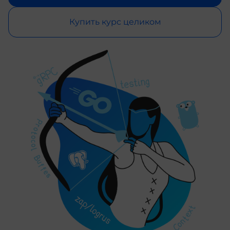
Купить курс целиком