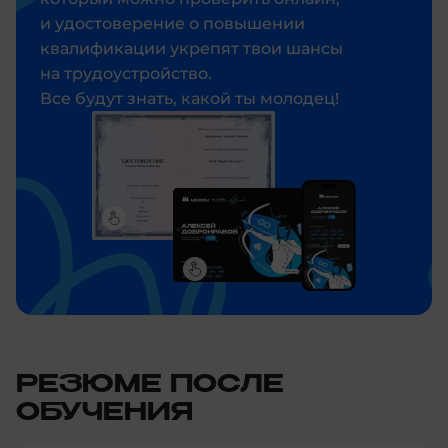
и удостоверение о повышении
квалификации укрепят твои шансы
на трудоустройство.
Все будут знать, какой ты молодец!
РЕЗЮМЕ ПОСЛЕ
ОБУЧЕНИЯ