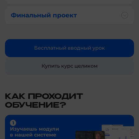
Финальный проект
Бесплатный вводный урок
Купить курс целиком
КАК ПРОХОДИТ
ОБУЧЕНИЕ?
Изучаешь модули
в нашей системе