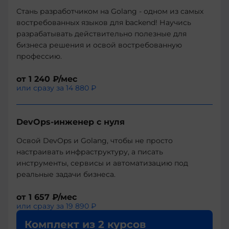
Стань разработчиком на Golang - одном из самых
востребованных языков для backend! Научись
разрабатывать действительно полезные для
бизнеса решения и освой востребованную
профессию.
от
1 240 ₽
/мес
или сразу за
14 880 ₽
DevOps-инженер с нуля
Освой DevOps и Golang, чтобы не просто
настраивать инфраструктуру, а писать
инструменты, сервисы и автоматизацию под
реальные задачи бизнеса.
от
1 657 ₽
/мес
или сразу за
19 890 ₽
Комплект из 2 курсов