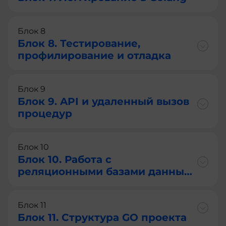
Блок 8
Блок 8. Тестирование,
профилирование и отладка
Блок 9
Блок 9. API и удаленный вызов
процедур
Блок 10
Блок 10. Работа с
реляционными базами данных
на примере PostgreSQL
Блок 11
Блок 11. Структура GO проекта