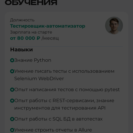
ОБУЧЕНИЯ
Должность
Тестировщик-автоматизатор
Зарплата на старте
от 80 000 ₽
/месяц
Навыки
Знание Python
Умение писать тесты с использованием
Selenium WebDriver
Опыт написания тестов с помощью pytest
Опыт работы с REST-сервисами, знание
инструментов для тестирования API
Опыт работы с SQL БД в автотестах
Умение строить отчеты в Allure