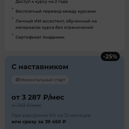
Доступ к курсу на 2 года
Бесплатный перевод между курсами
Личный ИИ-ассистент, обученный на
материалах курса без ограничений
Сертификат Академии
-
25
%
С наставником
Моментальный старт
от
3 287 ₽
/мес
4 383 ₽
/мес
При рассрочке 0% на 12 месяцев
или сразу за
39 450 ₽