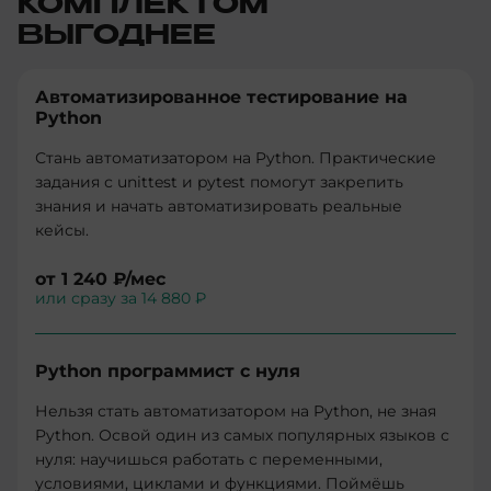
КОМПЛЕКТОМ
ВЫГОДНЕЕ
Автоматизированное тестирование на
Python
Стань автоматизатором на Python. Практические
задания с unittest и pytest помогут закрепить
знания и начать автоматизировать реальные
кейсы.
от
1 240 ₽
/мес
или сразу за
14 880 ₽
Python программист с нуля
Нельзя стать автоматизатором на Python, не зная
Python. Освой один из самых популярных языков с
нуля: научишься работать с переменными,
условиями, циклами и функциями. Поймёшь