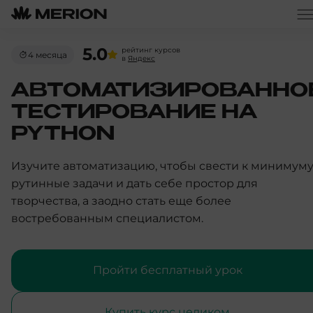
5.0
рейтинг курсов
4 месяца
в
Яндекс
АВТОМАТИЗИРОВАННО
ТЕСТИРОВАНИЕ НА
PYTHON
Изучите автоматизацию, чтобы свести к минимум
рутинные задачи и дать себе простор для
творчества, а заодно стать еще более
востребованным специалистом.
Пройти бесплатный урок
Купить курс целиком