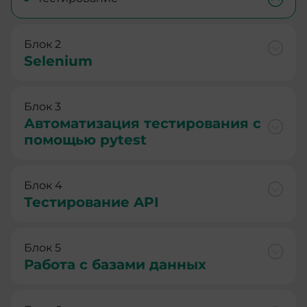
Блок 2
Selenium
Блок 3
Автоматизация тестирования с
помощью pytest
Блок 4
Тестирование API
Блок 5
Работа с базами данных