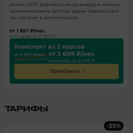
основы ООП, файлового ввода-вывода и начнёшь
автоматизировать простые задачи. Идеально для
тех, кто хочет в автоматизацию.
от
1 657 ₽
/мес
или сразу за
19 890 ₽
Комплект из 2 курсов
от
2 608 ₽
/мес
от
2 897 ₽
/мес
или сразу за
34 775 ₽
или сразу за
31 290 ₽
Приобрести
ТАРИФЫ
-
35
%