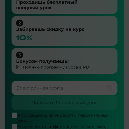
Проходишь бесплатный
вводный урок
2
Забираешь скидку на курс
10%
3
Бонусом получаешь:
Полную программу курса в PDF
Получить бесплатный урок
Я соглашаюсь на
обработку персональных
данных
Хочу получать информацию со скидками,