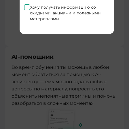
Хочу получать информацию со
скидками, акциями и полезными
материалами
AI-помощник
Во время обучения ты можешь в любой
момент обратиться за помощью к AI-
ассистенту — ему можно задать любые
вопросы по материалу, попросить его
объяснить непонятные термины и помочь
разобраться в сложных моментах