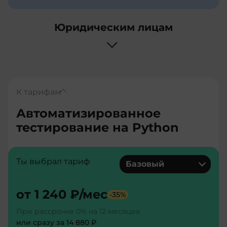
Юридическим лицам
К тарифам
Автоматизированное
тестирование на Python
Ты выбрал тариф
Базовый
от
1 240 ₽
/мес
-
35
%
При рассрочке 0% на 12 месяцев
или сразу за
14 880 ₽