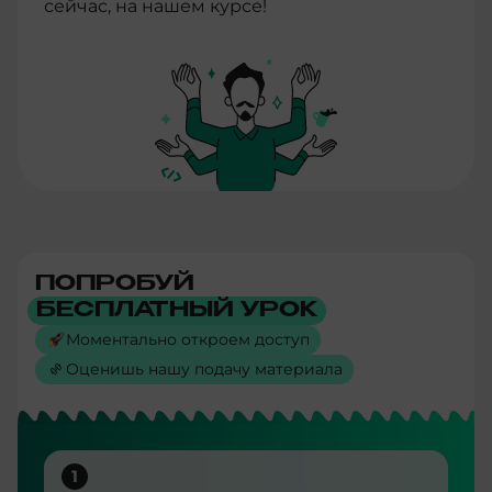
сейчас, на нашем курсе!
ПОПРОБУЙ
БЕСПЛАТНЫЙ УРОК
Моментально откроем доступ
Оценишь нашу подачу материала
1