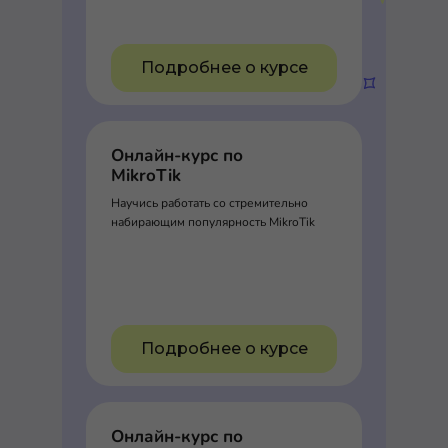
Подробнее о курсе
Онлайн-курс по
MikroTik
Научись работать со стремительно
набирающим популярность MikroTik
Подробнее о курсе
Онлайн-курс по