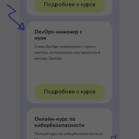
Подробнее о курсе
DevOps-инженер с
нуля
Стань DevOps-инженером с нуля и
научись использовать инструменты и
методы DevOps
Подробнее о курсе
Онлайн-курс по
кибербезопасности
Полный курс по кибербезопасности от