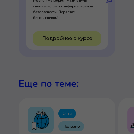
Мерион Нетворкс - учим с нуля
специалистов по информационной
безопасности. Пора стать
безопасником!
Подробнее о курсе
Еще по теме:
Сети
Полезно