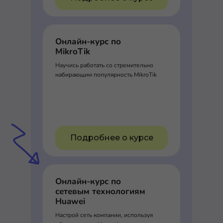
Онлайн-курс по
MikroTik
Научись работать со стремительно
набирающим популярность MikroTik
Подробнее о курсе
Онлайн-курс по
сетевым технологиям
Huawei
Настрой сеть компании, используя