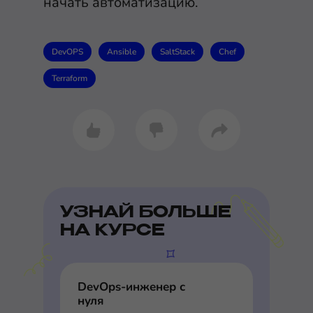
начать автоматизацию.
DevOPS
Ansible
SaltStack
Chef
Terraform
УЗНАЙ БОЛЬШЕ
НА КУРСЕ
DevOps-инженер с
нуля