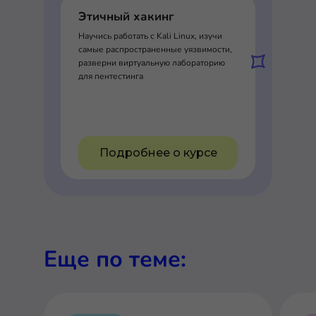
Этичный хакинг
Научись работать с Kali Linux, изучи
самые распространенные уязвимости,
разверни виртуальную лабораторию
для пентестинга
Подробнее о курсе
Еще по теме: