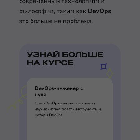
современным технологиям и
философии, таким как
DevOps
,
это больше не проблема.
УЗНАЙ БОЛЬШЕ
НА КУРСЕ
DevOps-инженер с
нуля
Стань DevOps-инженером с нуля и
научись использовать инструменты и
методы DevOps