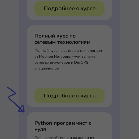
Подробнее о курсе
Полный курс по
сетевым технологиям
Полный курс по сетевым технологиям
от Мерион Нетворкс - учим с нуля
сетевых инженеров и DevOPS
специалистов
Подробнее о курсе
Python программист с
нуля
Стань разработчиком на одном из