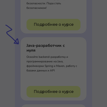
безопасности. Пора стать
безопасником!
Подробнее о курсе
Java-разработчик с
нуля
Освойте backend-разработку и
программирование на Java,
фреймворки Spring и Maven, работу с
базами данных и API
Подробнее о курсе