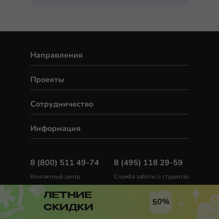
Направления
Проекты
Сотрудничество
Информация
8 (800) 511 49-74
8 (495) 118 29-59
Контактный центр
Служба заботы о студентах
Написать нам
info@merionet.ru
ЛЕТНИЕ
50%
в Telegram
СКИДКИ