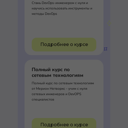
Стань DevOps-инженером с нуля и
научись использовать инструменты и
методы DevOps
Подробнее о курсе
Полный курс по
сетевым технологиям
Полный курс по сетевым технологиям
от Мерион Нетворкс - учим с нуля
сетевых инженеров и DevOPS
специалистов
Подробнее о курсе