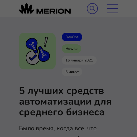
DevOps
How to
16 января 2021
5 минут
5 лучших средств
автоматизации для
среднего бизнеса
Было время, когда все, что