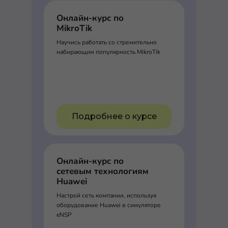
Онлайн-курс по
MikroTik
Научись работать со стремительно
набирающим популярность MikroTik
Подробнее о курсе
Онлайн-курс по
сетевым технологиям
Huawei
Настрой сеть компании, используя
оборудование Huawei в симуляторе
eNSP