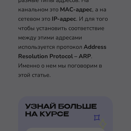
разные типы адресов. На
канальном это
MAC-адрес
, а на
сетевом это
IP-адрес
. И для того
чтобы установить соответствие
между этими адресами
используется протокол
Address
Resolution Protocol – ARP
.
Именно о нем мы поговорим в
этой статье.
УЗНАЙ БОЛЬШЕ
НА КУРСЕ