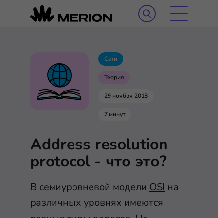
Сети
Теория
29 ноября 2018
7 минут
Address resolution
protocol - что это?
В семиуровневой модели
OSI
на
различных уровнях имеются