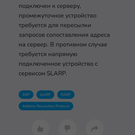
подключен к серверу,
промежуточное устройство
требуется для пересылки
запросов сопоставления адреса
на сервер. В противном случае
требуется напрямую
подключенное устройство с
сервисом SLARP.
ARP
InARP
RARP
Address Resolution Protocol