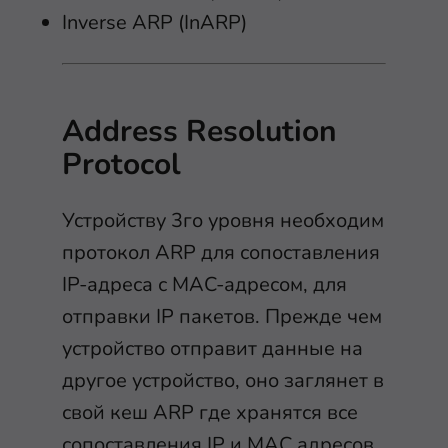
Inverse ARP (InARP)
Address Resolution
Protocol
Устройству 3го уровня необходим
протокол ARP для сопоставления
IP-адреса с MAC-адресом, для
отправки IP пакетов. Прежде чем
устройство отправит данные на
другое устройство, оно заглянет в
свой кеш ARP где хранятся все
сопоставления IP и MAC адресов,