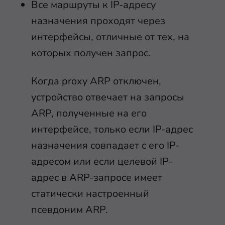
Все маршруты к IP-адресу
назначения проходят через
интерфейсы, отличные от тех, на
которых получен запрос.
Когда proxy ARP отключен,
устройство отвечает на запросы
ARP, полученные на его
интерфейсе, только если IP-адрес
назначения совпадает с его IP-
адресом или если целевой IP-
адрес в ARP-запросе имеет
статически настроенный
псевдоним ARP.