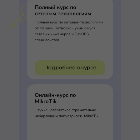
Полный курс по
сетевым технологиям
Полный курс по сетевым технологиям
от Мерион Нетворкс - учим с нуля
сетевых инженеров и DevOPS
специалистов
Подробнее о курсе
Онлайн-курс по
MikroTik
Научись работать со стремительно
набирающим популярность MikroTik