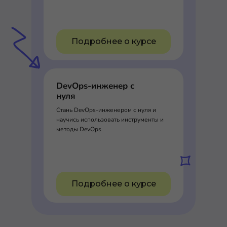
Подробнее о курсе
DevOps-инженер с
нуля
Стань DevOps-инженером с нуля и
научись использовать инструменты и
методы DevOps
Подробнее о курсе