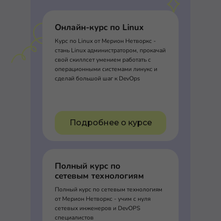
Онлайн-курс по Linux
Курс по Linux от Мерион Нетворкс -
стань Linux администратором, прокачай
свой скиллсет умением работать с
операционными системами линукс и
сделай большой шаг к DevOps
Подробнее о курсе
Полный курс по
сетевым технологиям
Полный курс по сетевым технологиям
от Мерион Нетворкс - учим с нуля
сетевых инженеров и DevOPS
специалистов