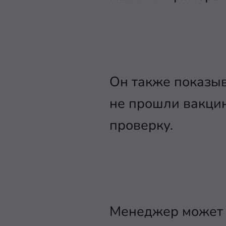
Он также показыв
не прошли вакцин
проверку.
Менеджер может 