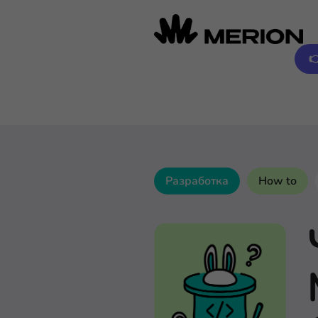

Разработка
How to