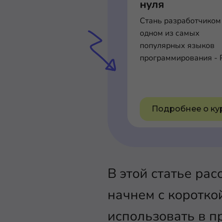
нуля
Стань разработчиком
одном из самых
популярных языков
программирования - 
Подробнее о ку
В этой статье ра
начнем с коротко
использовать в п