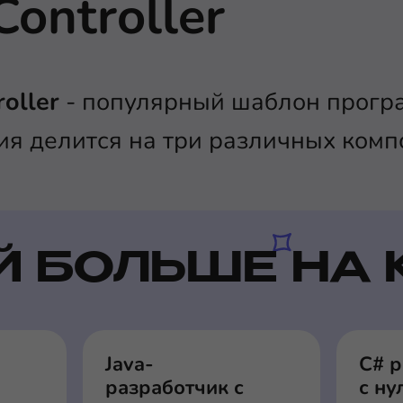
Controller
oller
- популярный шаблон прогр
я делится на три различных комп
Й БОЛЬШЕ НА 
Java-
C# 
разработчик с
с ну