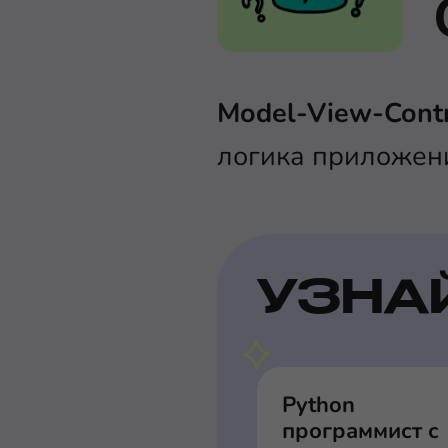
Model-View-Contr
логика приложени
УЗНА
Python
программист с