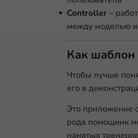
Controller
– работ
между моделью и
Как шаблон
Чтобы лучше поня
его в демонстра
Это приложение 
рода помощник м
нанятых тренеро