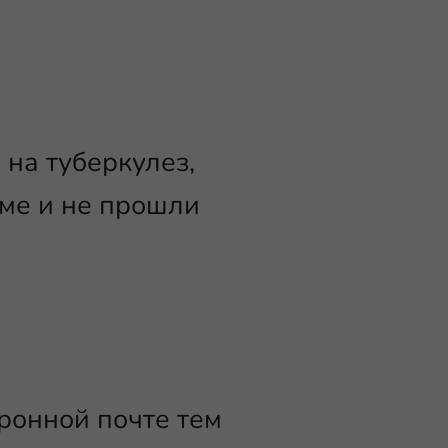
 на туберкулез,
юме и не прошли
ронной почте тем