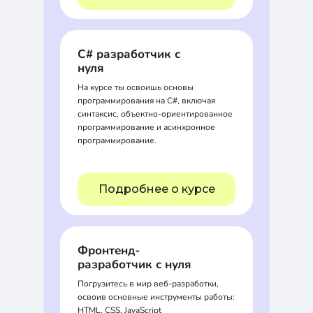
C# разработчик с
нуля
На курсе ты освоишь основы
программирования на C#, включая
синтаксис, объектно-ориентированное
программирование и асинхронное
программирование.
Подробнее о курсе
Фронтенд-
разработчик с нуля
Погрузитесь в мир веб-разработки,
освоив основные инструменты работы:
HTML, CSS, JavaScript