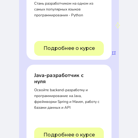
Стань разработчиком на одном из
самых популярных языков
программирования - Python
Подробнее о курсе
Java-разработчик с
нуля
Освойте backend-разработку и
программирование на Java,
фреймворки Spring и Maven, работу с
базами данных и API
Подробнее о курсе