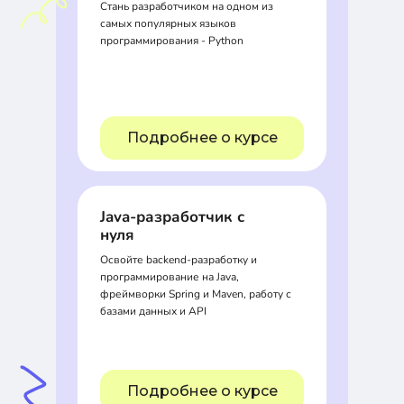
Стань разработчиком на одном из
самых популярных языков
программирования - Python
Подробнее о курсе
Java-разработчик с
нуля
Освойте backend-разработку и
программирование на Java,
фреймворки Spring и Maven, работу с
базами данных и API
Подробнее о курсе