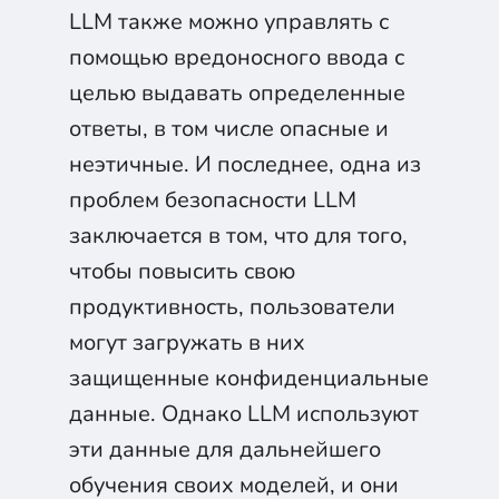
LLM также можно управлять с
Получить
помощью вредоносного ввода с
Нажимая на кнопку, вы соглашаетесь с
целью выдавать определенные
обработкой персональных данных
.
ответы, в том числе опасные и
неэтичные. И последнее, одна из
проблем безопасности LLM
заключается в том, что для того,
чтобы повысить свою
продуктивность, пользователи
могут загружать в них
защищенные конфиденциальные
данные. Однако LLM используют
эти данные для дальнейшего
обучения своих моделей, и они