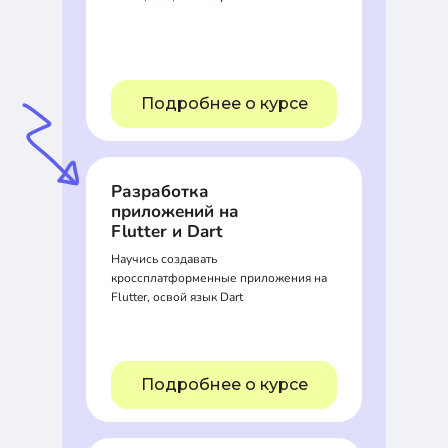
Подробнее о курсе
Разработка
приложений на
Flutter и Dart
Научись создавать
кроссплатформенные приложения на
Flutter, освой язык Dart
Подробнее о курсе