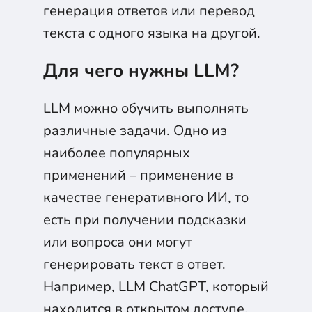
генерация ответов или перевод
текста с одного языка на другой.
Для чего нужны LLM?
LLM можно обучить выполнять
различные задачи. Одно из
наиболее популярных
применений – применение в
качестве генеративного ИИ, то
есть при получении подсказки
или вопроса они могут
генерировать текст в ответ.
Например, LLM ChatGPT, который
находится в открытом доступе,