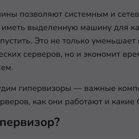
ины позволяют системным и сете
 иметь выделенную машину для к
пустить. Это не только уменьшает
ских серверов, но и экономит вре
ем.
судим гипервизоры — важные комп
рверов, как они работают и какие
ипервизор?