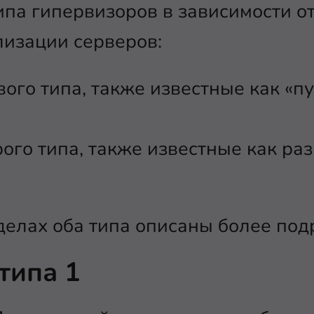
ипа гипервизоров в зависимости от
лизации серверов:
ого типа, также известные как «п
ого типа, также известные как р
елах оба типа описаны более под
типа 1