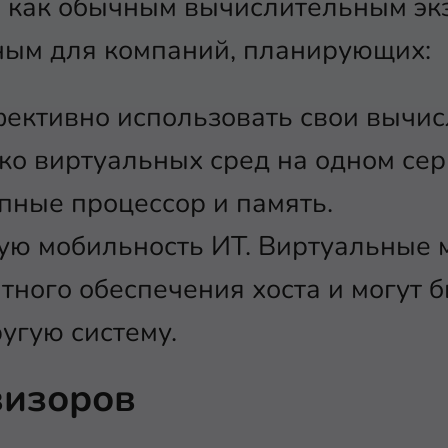
 как обычным вычислительным эк
ным для компаний, планирующих:
ективно использовать свои вычи
ко виртуальных сред на одном се
пные процессор и память.
ую мобильность ИТ. Виртуальные
тного обеспечения хоста и могут б
угую систему.
визоров