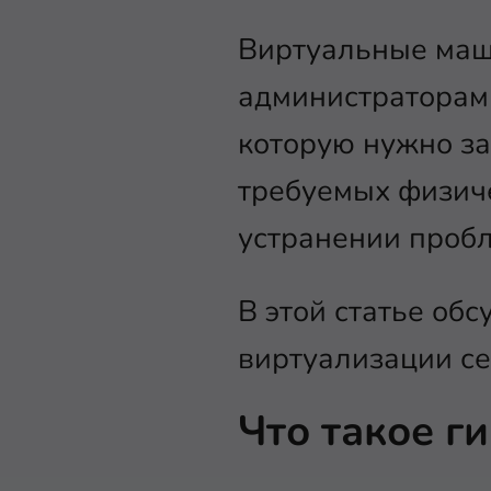
Виртуальные маш
администраторам
которую нужно за
требуемых физиче
устранении пробл
В этой статье об
виртуализации се
Что такое г