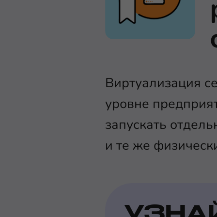
Виртуализация се
уровне предприя
запускать отдель
и те же физическ
УЗНА