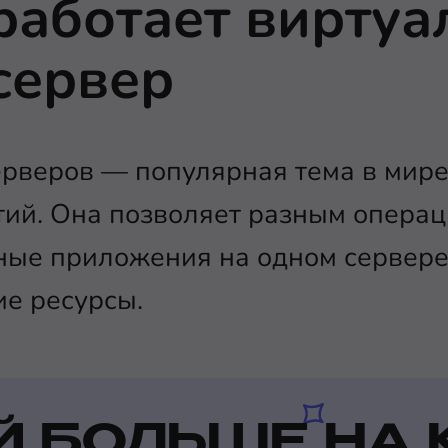
работает вирту
сервер
рверов — популярная тема в мире
тий. Она позволяет разным опера
ные приложения на одном сервере
ие ресурсы.
Й БОЛЬШЕ НА 