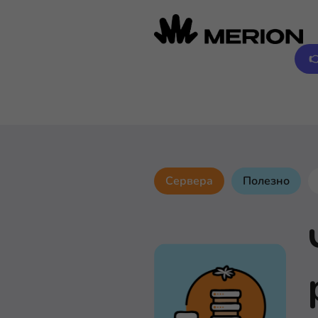

Сервера
Полезно