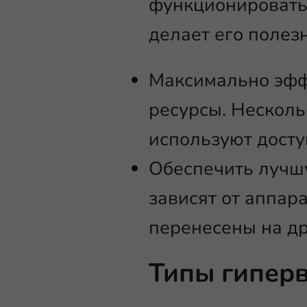
функционировать
делает его полез
Максимально эфф
ресурсы. Несколь
используют досту
Обеспечить лучш
зависят от аппара
перенесены на др
Типы гипер