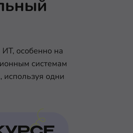
альный
 ИТ, особенно на
ционным системам
, используя одни
КУРСЕ