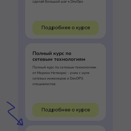
сделай большой шаг к DevOps
Подробнее о курсе
Полный курс по
сетевым технологиям
Полный курс по сетевым технологиям
от Мерион Нетворкс - учим с нуля
сетевых инженеров и DevOPS
специалистов
Подробнее о курсе