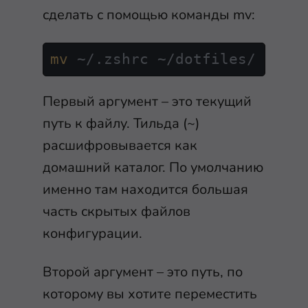
сделать с помощью команды
mv
:
mv
 ~/.zshrc ~/dotfiles/
Первый аргумент – это текущий
путь к файлу. Тильда (
~
)
расшифровывается как
домашний каталог. По умолчанию
именно там находится большая
часть скрытых файлов
конфигурации.
Второй аргумент – это путь, по
которому вы хотите переместить