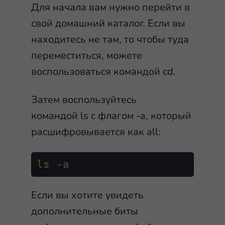
Для начала вам нужно перейти в
свой домашний каталог. Если вы
находитесь не там, то чтобы туда
переместиться, можете
воспользоваться командой
cd
.
Затем воспользуйтесь
командой
ls
с флагом
-a
, который
расшифровывается как
all
:
ls
 -a
Если вы хотите увидеть
дополнительные биты