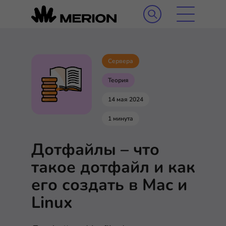
Сервера
Теория
14 мая 2024
1 минута
Дотфайлы – что
такое дотфайл и как
его создать в Mac и
Linux