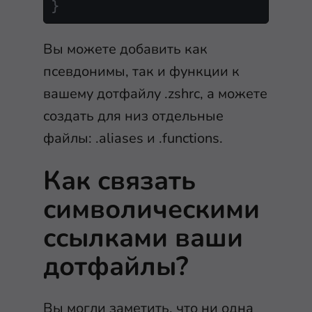
}
Вы можете добавить как
псевдонимы, так и функции к
вашему дотфайлу
.zshrc
, а можете
создать для низ отдельные
файлы:
.aliases
и
.functions
.
Как связать
символическими
ссылками ваши
дотфайлы?
Вы могли заметить, что ни одна