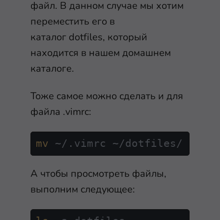
файл. В данном случае мы хотим
переместить его в
каталог
dotfiles
, который
находится в нашем домашнем
каталоге.
Тоже самое можно сделать и для
файла
.vimrc
:
mv
 ~/.vimrc ~/dotfiles/
А чтобы просмотреть файлы,
выполним следующее: