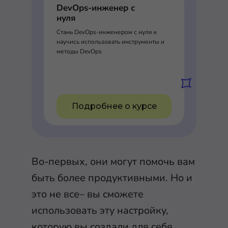
DevOps-инженер с
нуля
Стань DevOps-инженером с нуля и
научись использовать инструменты и
методы DevOps
Подробнее о курсе
Во-первых, они могут помочь вам
быть более продуктивными. Но и
это не все– вы сможете
использовать эту настройку,
которую вы создали для себя