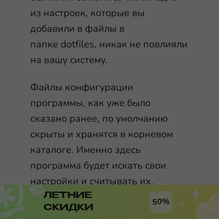
из настроек, которые вы
добавили в файлы в
папке
dotfiles
, никак не повлияли
на вашу систему.
Файлы конфигурации
программы, как уже было
сказано ранее, по умолчанию
скрыты и хранятся в корневом
каталоге. Именно здесь
программа будет искать свои
настройки и считывать их.
ЛЕТНИЕ
50%
Именно поэтому рекомендуется
СКИДКИ