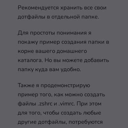
Рекомендуется хранить все свои
дотфайлы в отдельной папке.
Для простоты понимания я
покажу пример создания папки в
корне вашего домашнего
каталога. Но вы можете добавить
папку куда вам удобно.
Также я продемонстрирую
пример того, как можно создать
файлы
.zshrc
и
.vimrc
. При этом
для того, чтобы создать любые
другие дотфайлы, потребуются