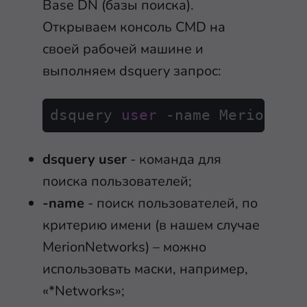
Base DN (базы поиска).
Открываем консоль CMD на
своей рабочей машине и
выполняем dsquery запрос:
dsquery 
user
-
dsquery user
- команда для
поиска пользователей;
-name
- поиск пользователей, по
критерию имени (в нашем случае
MerionNetworks) – можно
использовать маски, например,
«*Networks»;