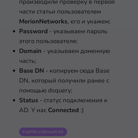
производили проверку в первой
части статьи пользователем
MerionNetworks
, его и укажем;
Password
- указываем пароль
этого пользователя;
Domain
- указываем доменную
часть;
Base DN
- копируем сюда Base
DN, который получили ранее с
помощью dsquery;
Status
- статус подключения к
AD. У нас
Connected
:)
FreePBX и Microsoft AD