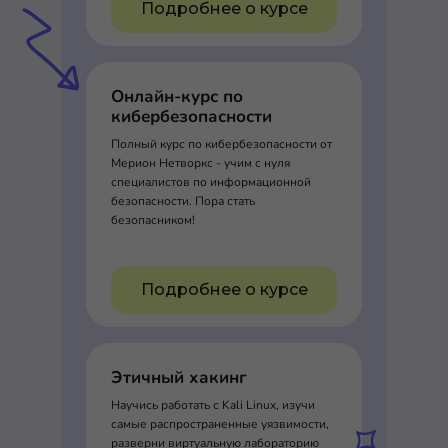
Подробнее о курсе
Онлайн-курс по
кибербезопасности
Полный курс по кибербезопасности от
Мерион Нетворкс - учим с нуля
специалистов по информационной
безопасности. Пора стать
безопасником!
Подробнее о курсе
Этичный хакинг
Научись работать с Kali Linux, изучи
самые распространенные уязвимости,
разверни виртуальную лабораторию