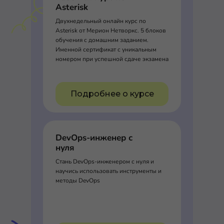
Asterisk
Двухнедельный онлайн курс по
Asterisk от Мерион Нетворкс. 5 блоков
обучения с домашним заданием.
Именной сертификат с уникальным
номером при успешной сдаче экзамена
Подробнее о курсе
DevOps-инженер с
нуля
Стань DevOps-инженером с нуля и
научись использовать инструменты и
методы DevOps