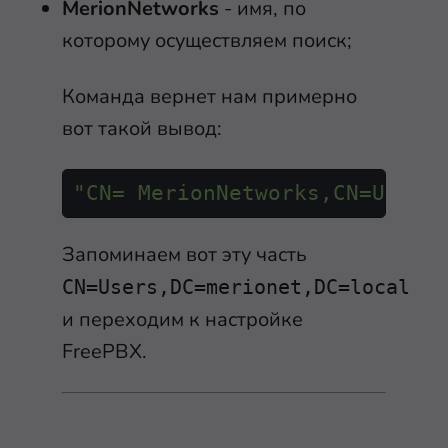
MerionNetworks
- имя, по
которому осуществляем поиск;
Команда вернет нам примерно
вот такой вывод:
"CN= MerionNetworks,CN=Users
Запоминаем вот эту часть
CN=Users,DC=merionet,DC=local
и переходим к настройке
FreePBX.