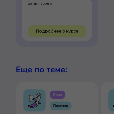
для пентестинга
Подробнее о курсе
Еще по теме:
Воип
Полезно