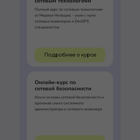
сетевым технологиям
Полный курс по сетевым технологиям
от Мерион Нетворкс - учим с нуля
сетевых инженеров и DevOPS
специалистов
Подробнее о курсе
Онлайн-курс по
сетевой безопасности
Изучи основы сетевой безопасности и
прокачай скилл системного
администратора и сетевого инженера