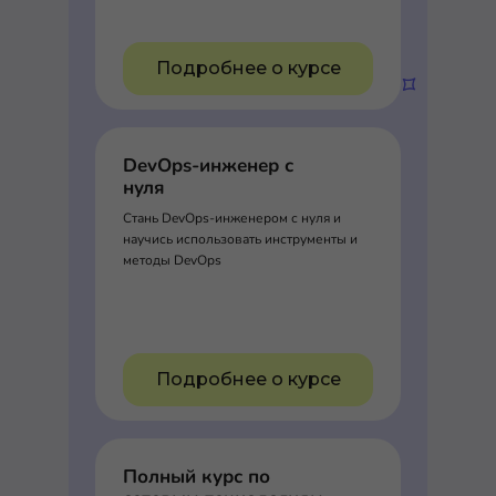
Подробнее о курсе
DevOps-инженер с
нуля
Стань DevOps-инженером с нуля и
научись использовать инструменты и
методы DevOps
Подробнее о курсе
Полный курс по