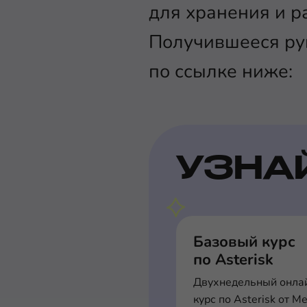
для хранения и р
Получившееся ру
по ссылке ниже:
УЗНА
Базовый курс
по Asterisk
Двухнедельный онла
курс по Asterisk от М