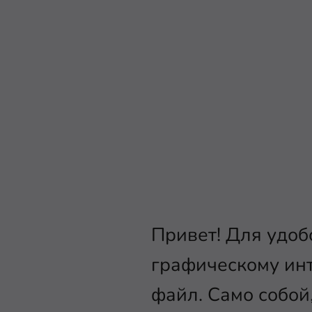
Привет! Для удоб
графическому ин
файл. Само собо