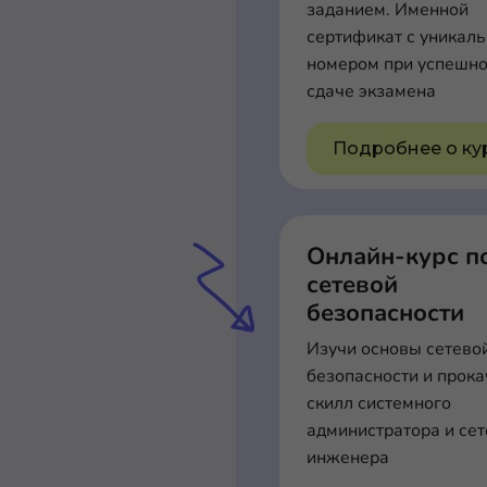
заданием. Именной
сертификат с уникал
номером при успешн
сдаче экзамена
Подробнее о ку
Онлайн-курс п
сетевой
безопасности
Изучи основы сетево
безопасности и прок
скилл системного
администратора и сет
инженера