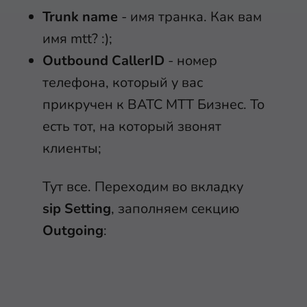
Trunk name
- имя транка. Как вам
имя mtt? :);
Outbound CallerID
- номер
телефона, который у вас
прикручен к ВАТС МТТ Бизнес. То
есть тот, на который звонят
клиенты;
Тут все. Переходим во вкладку
sip Setting
, заполняем секцию
Outgoing
: