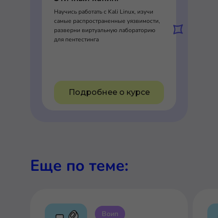
Научись работать с Kali Linux, изучи
самые распространенные уязвимости,
разверни виртуальную лабораторию
для пентестинга
Подробнее о курсе
Еще по теме:
Воип