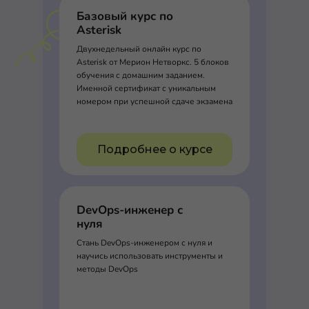
Базовый курс по
Asterisk
Двухнедельный онлайн курс по
Asterisk от Мерион Нетворкс. 5 блоков
обучения с домашним заданием.
Именной сертификат с уникальным
номером при успешной сдаче экзамена
Подробнее о курсе
DevOps-инженер с
нуля
Стань DevOps-инженером с нуля и
научись использовать инструменты и
методы DevOps