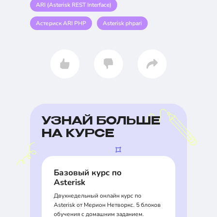
ARI (Asterisk REST Interface)
Астериск ARI PHP
Asterisk phpari
УЗНАЙ БОЛЬШЕ
НА КУРСЕ
Базовый курс по
Asterisk
Двухнедельный онлайн курс по
Asterisk от Мерион Нетворкс. 5 блоков
обучения с домашним заданием.