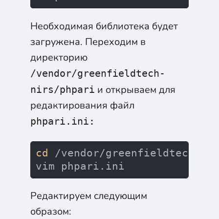
Необходимая библиотека будет
загружена. Переходим в
директорию
/vendor/greenfieldtech-
и открываем для
nirs/phpari
редактирования файл
phpari.ini:
cd
 /vendor/greenfieldtech-nir
vim phpari.ini
Редактируем следующим
образом: