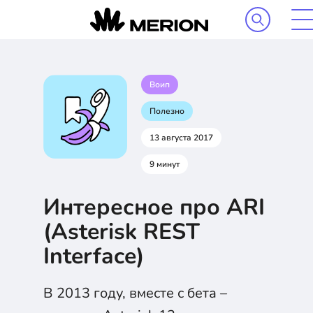
Воип
Полезно
13 августа 2017
9 минут
Интересное про ARI
(Asterisk REST
Interface)
В 2013 году, вместе с бета –