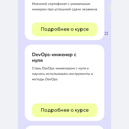
Именной сертификат с уникальным
номером при успешной сдаче экзамена
Подробнее о курсе
DevOps-инженер с
нуля
Стань DevOps-инженером с нуля и
научись использовать инструменты и
методы DevOps
Подробнее о курсе