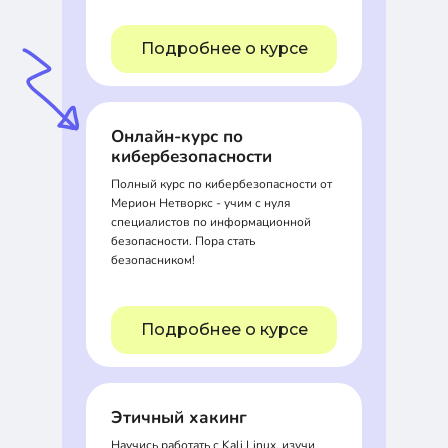
Подробнее о курсе
Онлайн-курс по
кибербезопасности
Полный курс по кибербезопасности от
Мерион Нетворкс - учим с нуля
специалистов по информационной
безопасности. Пора стать
безопасником!
Подробнее о курсе
Этичный хакинг
Научись работать с Kali Linux, изучи