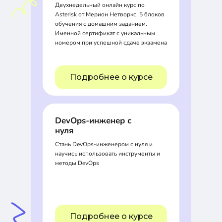
Двухнедельный онлайн курс по
Asterisk от Мерион Нетворкс. 5 блоков
обучения с домашним заданием.
Именной сертификат с уникальным
номером при успешной сдаче экзамена
Подробнее о курсе
DevOps-инженер с
нуля
Стань DevOps-инженером с нуля и
научись использовать инструменты и
методы DevOps
Подробнее о курсе