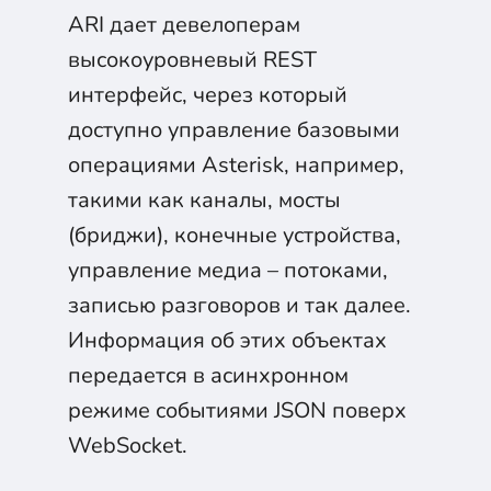
ARI дает девелоперам
высокоуровневый REST
интерфейс, через который
доступно управление базовыми
операциями Asterisk, например,
такими как каналы, мосты
(бриджи), конечные устройства,
управление медиа – потоками,
записью разговоров и так далее.
Информация об этих объектах
передается в асинхронном
режиме событиями JSON поверх
WebSocket.