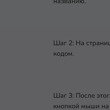
названию.
Шаг 2: На страни
кодом.
Шаг 3: После это
кнопкой мыши на 