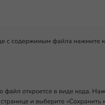
це с содержимым файла нажмите к
го файл откроется в виде кода. На
странице и выберите «Сохранить ка