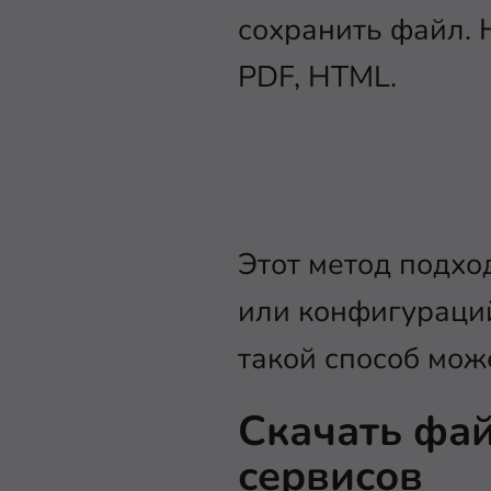
сохранить файл. 
PDF, HTML.
Этот метод подхо
или конфигураци
такой способ мож
Скачать фа
сервисов