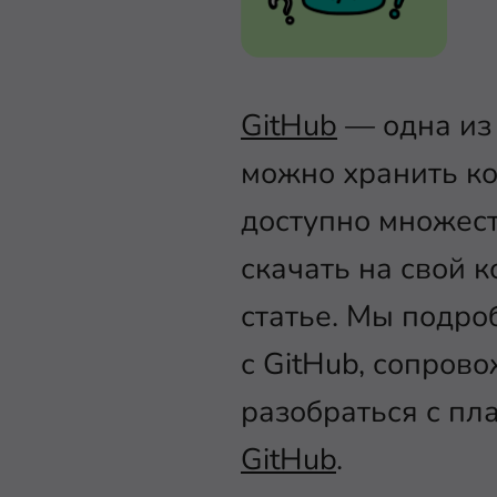
GitHub
— одна из 
можно хранить ко
доступно множес
скачать на свой 
статье. Мы подро
с GitHub, сопров
разобраться с пл
GitHub
.