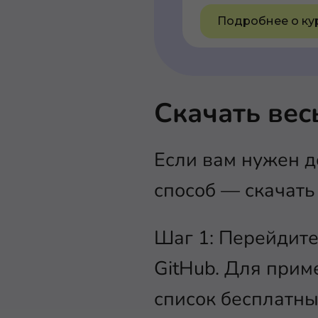
Подробнее о ку
Скачать вес
Если вам нужен д
способ — скачать
Шаг 1: Перейдите
GitHub. Для прим
список бесплатны