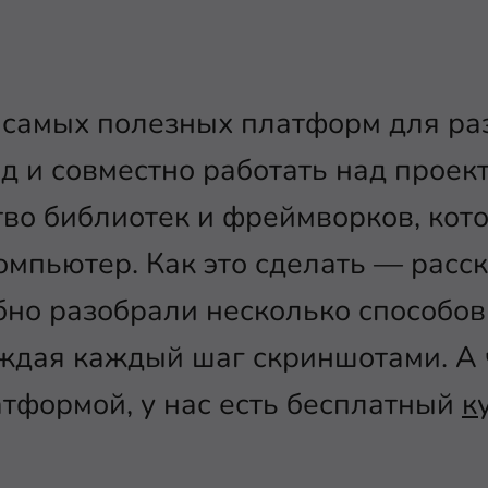
самых полезных платформ для раз
д и совместно работать над проект
тво библиотек и фреймворков, кот
компьютер. Как это сделать — расс
бно разобрали несколько способов
ождая каждый шаг скриншотами. А
атформой, у нас есть бесплатный
к