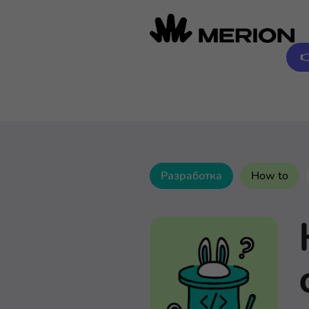

Разработка
How to