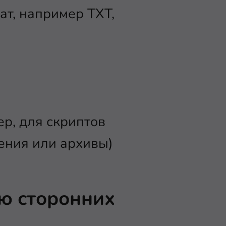
ат, например TXT,
ер, для скриптов
ения или архивы)
ю сторонних