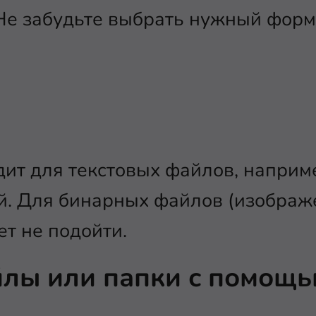
Не забудьте выбрать нужный форм
дит для текстовых файлов, наприм
й. Для бинарных файлов (изображ
ет не подойти.
йлы или папки с помощь