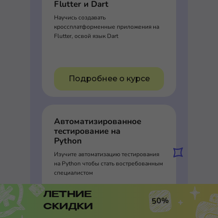
Flutter и Dart
Научись создавать
кроссплатформенные приложения на
Flutter, освой язык Dart
Подробнее о курсе
Автоматизированное
тестирование на
Python
Изучите автоматизацию тестирования
на Python чтобы стать востребованным
специалистом
ЛЕТНИЕ
50%
СКИДКИ
Подробнее о курсе