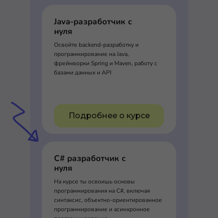
Java-разработчик с
нуля
Освойте backend-разработку и
программирование на Java,
фреймворки Spring и Maven, работу с
базами данных и API
Подробнее о курсе
C# разработчик с
нуля
На курсе ты освоишь основы
программирования на C#, включая
синтаксис, объектно-ориентированное
программирование и асинхронное