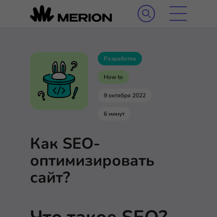
Разработка
How to
9 октября 2022
6 минут
Как SEO-
оптимизировать
сайт?