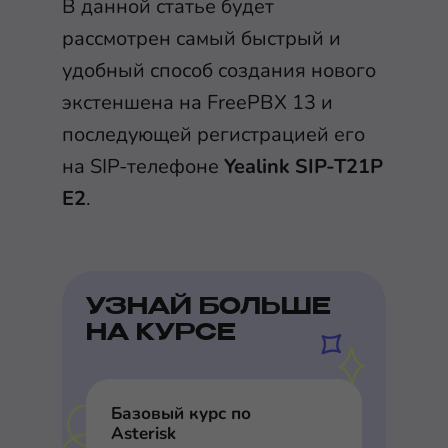
В данной статье будет
рассмотрен самый быстрый и
удобный способ создания нового
экстеншена на FreePBX 13 и
последующей регистрацией его
на SIP-телефоне
Yealink SIP-T21P
E2
.
УЗНАЙ БОЛЬШЕ
НА КУРСЕ
Базовый курс по
Asterisk