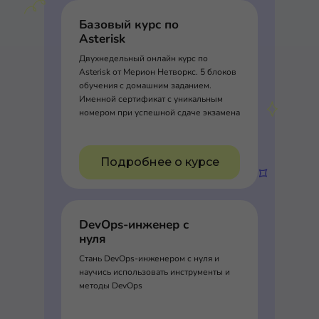
Базовый курс по
Asterisk
Двухнедельный онлайн курс по
Asterisk от Мерион Нетворкс. 5 блоков
обучения с домашним заданием.
Именной сертификат с уникальным
номером при успешной сдаче экзамена
Подробнее о курсе
DevOps-инженер с
нуля
Стань DevOps-инженером с нуля и
научись использовать инструменты и
методы DevOps