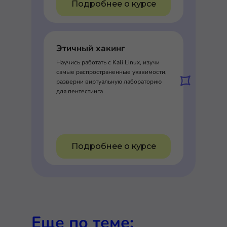
Подробнее о курсе
Этичный хакинг
Научись работать с Kali Linux, изучи
самые распространенные уязвимости,
разверни виртуальную лабораторию
для пентестинга
Подробнее о курсе
Еще по теме: