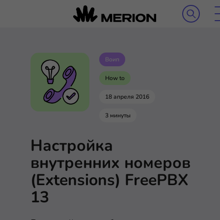
Воип
How to
18 апреля 2016
3 минуты
Настройка
внутренних номеров
(Extensions) FreePBX
13