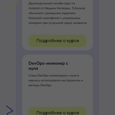
Двухнедельный онлайн курс по
Asterisk от Мерион Нетворкс. 5 блоков
обучения с домашним заданием.
Именной сертификат с уникальным
номером при успешной сдаче экзамена
Подробнее о курсе
DevOps-инженер с
нуля
Стань DevOps-инженером с нуля и
научись использовать инструменты и
методы DevOps
Подробнее о курсе