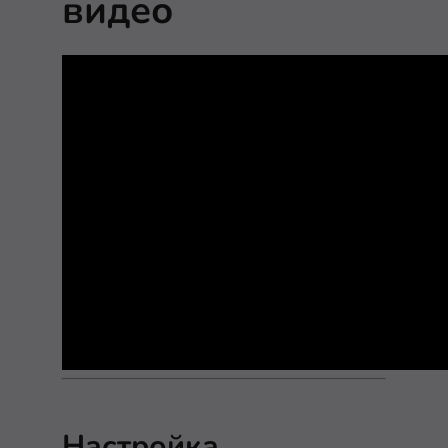
видео
Настройка