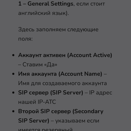
1 – General Settings
, если стоит
английский язык).
Здесь заполняем следующие
поля:
Аккаунт активен (Account Active)
– Ставим «Да»
Имя аккаунта (Account Name)
–
Имя для создаваемого аккаунта
SIP сервер (SIP Server)
– IP адрес
нашей IP-АТС
Второй SIP сервер (Secondary
SIP Server)
– указываем если
имеется резервный