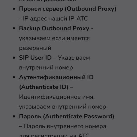
Прокси сервер (Outbound Proxy)
- IP адрес нашей IP-АТС
Backup Outbound Proxy
-
указываем если имеется
резервный
SIP User ID
– Указываем
внутренний номер
Аутентификационный ID
(Authenticate ID)
–
Идентификационное имя,
указываем внутренний номер
Пароль (Authenticate Password)
– Пароль внутреннего номера
для регистрации на АТС