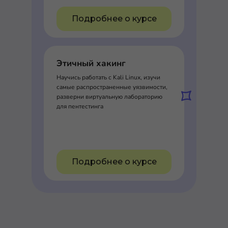
Подробнее о курсе
Этичный хакинг
Научись работать с Kali Linux, изучи
самые распространенные уязвимости,
разверни виртуальную лабораторию
для пентестинга
Подробнее о курсе