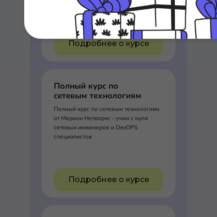
Подробнее о курсе
Полный курс по
сетевым технологиям
Полный курс по сетевым технологиям
от Мерион Нетворкс - учим с нуля
сетевых инженеров и DevOPS
специалистов
Подробнее о курсе