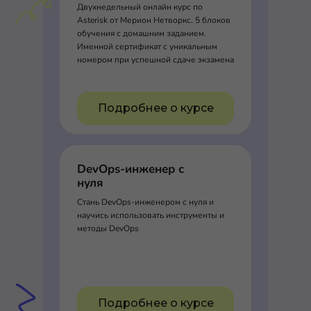
Двухнедельный онлайн курс по
Asterisk от Мерион Нетворкс. 5 блоков
обучения с домашним заданием.
Именной сертификат с уникальным
номером при успешной сдаче экзамена
Подробнее о курсе
DevOps-инженер с
нуля
Стань DevOps-инженером с нуля и
научись использовать инструменты и
методы DevOps
Подробнее о курсе