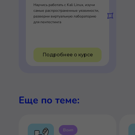
Научись работать с Kali Linux, изучи
самые распространенные уязвимости,
разверни виртуальную лабораторию
для пентестинга
Подробнее о курсе
Еще по теме:
Воип