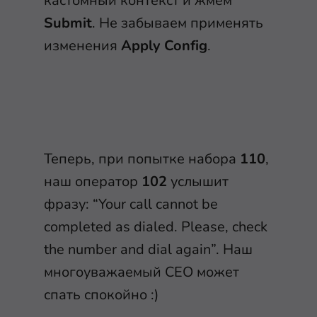
кастомный контекст и жмём
Submit
. Не забываем применять
изменения
Apply Config
.
Теперь, при попытке набора
110
,
наш оператор
102
услышит
фразу: “Your call cannot be
completed as dialed. Please, check
the number and dial again”. Наш
многоуважаемый CEO может
спать спокойно :)