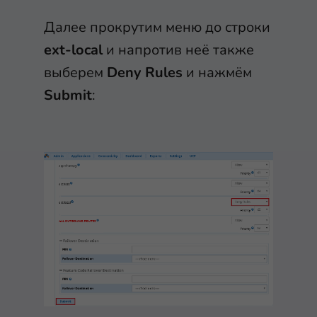
Далее прокрутим меню до строки
ext-local
и напротив неё также
выберем
Deny Rules
и нажмём
Submit
: