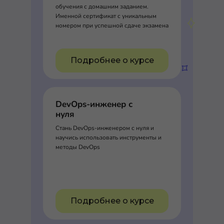
обучения с домашним заданием.
Именной сертификат с уникальным
номером при успешной сдаче экзамена
Подробнее о курсе
DevOps-инженер с
нуля
Стань DevOps-инженером с нуля и
научись использовать инструменты и
методы DevOps
Подробнее о курсе