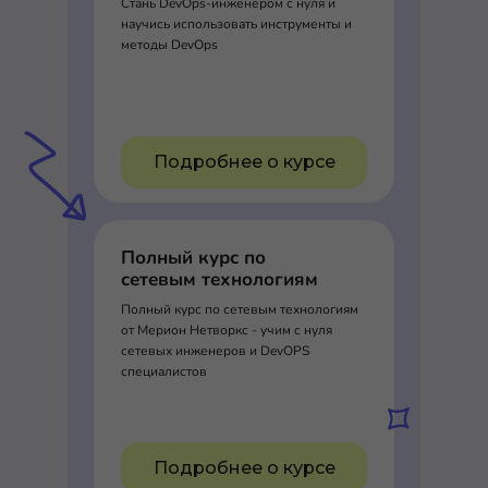
Стань DevOps-инженером с нуля и
научись использовать инструменты и
методы DevOps
Подробнее о курсе
Полный курс по
сетевым технологиям
Полный курс по сетевым технологиям
от Мерион Нетворкс - учим с нуля
сетевых инженеров и DevOPS
специалистов
Подробнее о курсе