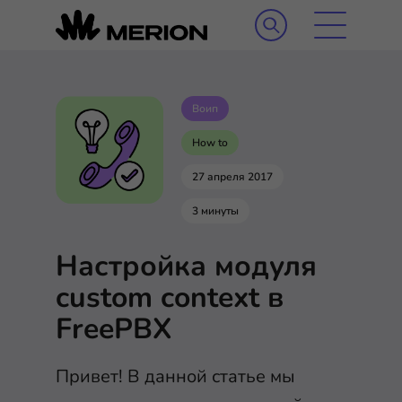
Воип
How to
27 апреля 2017
3 минуты
Настройка модуля
custom context в
FreePBX
Привет! В данной статье мы