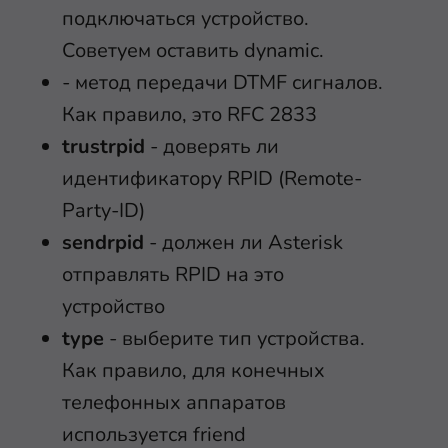
подключаться устройство.
Советуем оставить dynamic.
- метод передачи DTMF сигналов.
Как правило, это RFC 2833
trustrpid
- доверять ли
идентификатору RPID (Remote-
Party-ID)
sendrpid
- должен ли Asterisk
отправлять RPID на это
устройство
type
- выберите тип устройства.
Как правило, для конечных
телефонных аппаратов
используется friend