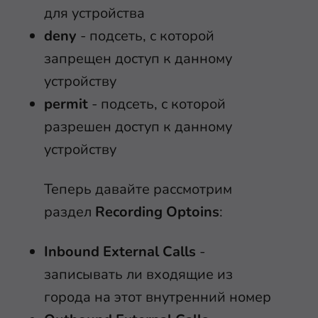
для устройства
deny
- подсеть, с которой
запрещен доступ к данному
устройству
permit
- подсеть, с которой
разрешен доступ к данному
устройству
Теперь давайте рассмотрим
раздел
Recording Optoins
:
Inbound External Calls
-
записывать ли входящие из
города на этот внутренний номер