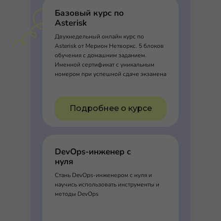
Базовый курс по
Asterisk
Двухнедельный онлайн курс по
Asterisk от Мерион Нетворкс. 5 блоков
обучения с домашним заданием.
Именной сертификат с уникальным
номером при успешной сдаче экзамена
Подробнее о курсе
DevOps-инженер с
нуля
Стань DevOps-инженером с нуля и
научись использовать инструменты и
методы DevOps