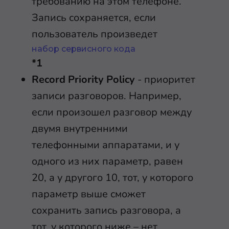
требованию на этом телефоне.
Запись сохраняется, если
пользователь произведет
набор сервисного кода
*1
Record Priority Policy
- приоритет
записи разговоров. Например,
если произошел разговор между
двумя внутренними
телефонными аппаратами, и у
одного из них параметр, равен
20, а у другого 10, тот, у которого
параметр выше сможет
сохранить запись разговора, а
тот, у которого ниже – нет.