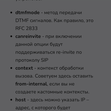
dtmfmode
- метод передачи
DTMF сигналов. Как правило, это
RFC 2833
canreinvite
- при включении
данной опции будут
поддерживаться re-invite по
протоколу SIP
context
- контекст обработки
вызова. Советуем здесь оставить
from-internal
, если вы не
создаете кастомные контексты.
host
- здесь можно указать IP –
адрес, с которого будет