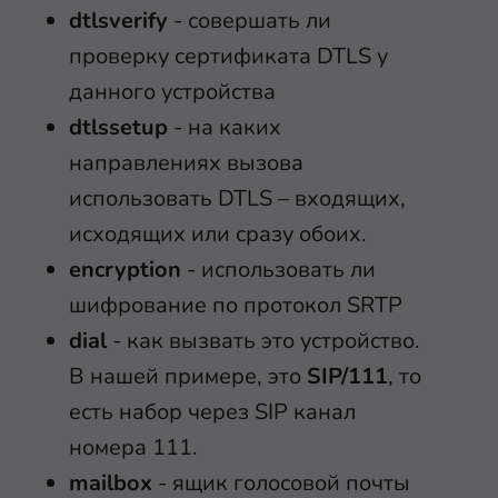
dtlsverify
- совершать ли
проверку сертификата DTLS у
данного устройства
dtlssetup
- на каких
направлениях вызова
использовать DTLS – входящих,
исходящих или сразу обоих.
encryption
- использовать ли
шифрование по протокол SRTP
dial
- как вызвать это устройство.
В нашей примере, это
SIP/111
, то
есть набор через SIP канал
номера 111.
mailbox
- ящик голосовой почты