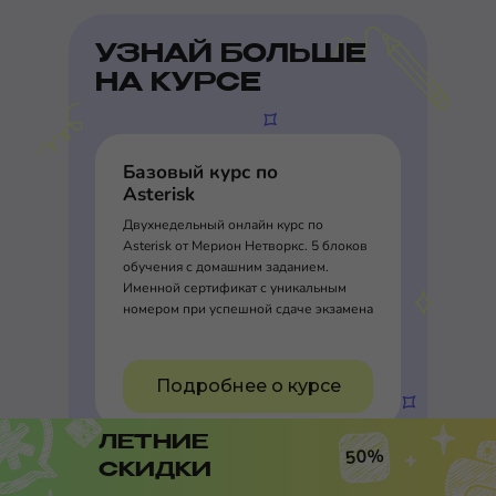
УЗНАЙ БОЛЬШЕ
НА КУРСЕ
Базовый курс по
Asterisk
Двухнедельный онлайн курс по
Asterisk от Мерион Нетворкс. 5 блоков
обучения с домашним заданием.
Именной сертификат с уникальным
номером при успешной сдаче экзамена
Подробнее о курсе
ЛЕТНИЕ
50%
СКИДКИ
DevOps-инженер с