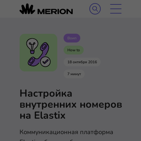
Воип
How to
18 октября 2016
7 минут
Настройка
внутренних номеров
на Elastix
Коммуникационная платформа