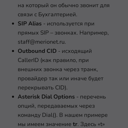
на который он обычно звонит для
связи с Бухгалтерией.
SIP Alias
- используется при
прямых SIP – звонках. Например,
staff@merionet.ru.
Outbound CID
- исходящий
CallerID (как правило, при
внешних звонка через транк,
провайдер так или иначе будет
перекрывать CID).
Asterisk Dial Options
- перечень
опций, передаваемых через
команду Dial(). В нашем примере
мы имеем значение
tr
. Здесь «t»