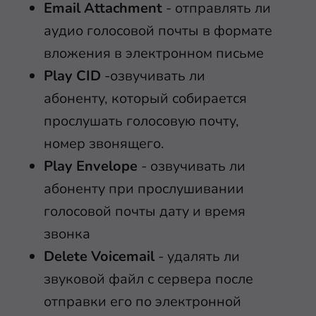
Email Attachment
- отправлять ли
аудио голосовой почты в формате
вложения в электронном письме
Play CID
-озвучивать ли
абоненту, который собирается
прослушать голосовую почту,
номер звонящего.
Play Envelope
- озвучивать ли
абоненту при прослушивании
голосовой почты дату и время
звонка
Delete Voicemail
- удалять ли
звуковой файл с сервера после
отправки его по электронной