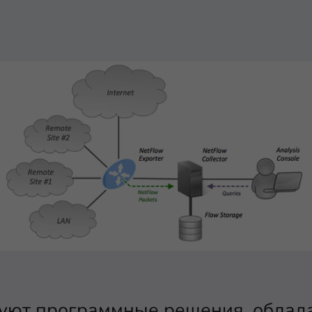
вуют программные решения, обла