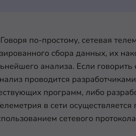
 Говоря по-простому, сетевая теле
зированного сбора данных, их нак
ьнейшего анализа. Если говорить
анализ проводится разработчиками
ествующих программ, либо разраб
елеметрия в сети осуществляется
спользованием сетевого протокола