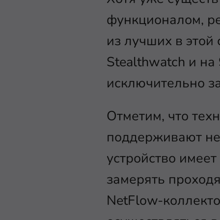
функционалом, ре
из лучших в этой 
Stealthwatch и н
исключительно за
Отметим, что тех
поддерживают не 
устройство имеет
замерять проход
NetFlow-коллекто