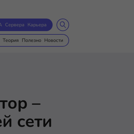
A
Сервера
Карьера
Теория
Полезно
Новости
тор –
й сети