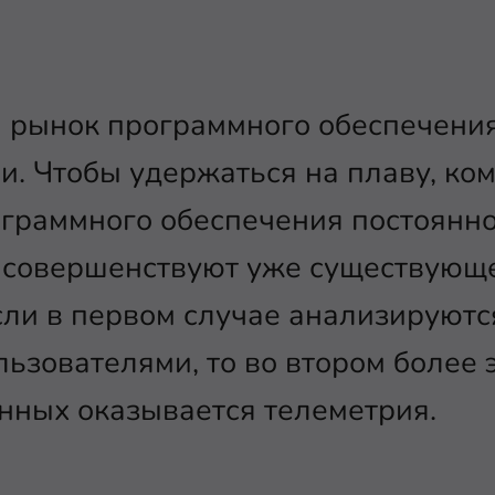
ы рынок программного обеспечения
. Чтобы удержаться на плаву, ко
ограммного обеспечения постоянн
 совершенствуют уже существующ
сли в первом случае анализируютс
ьзователями, то во втором более
нных оказывается телеметрия.