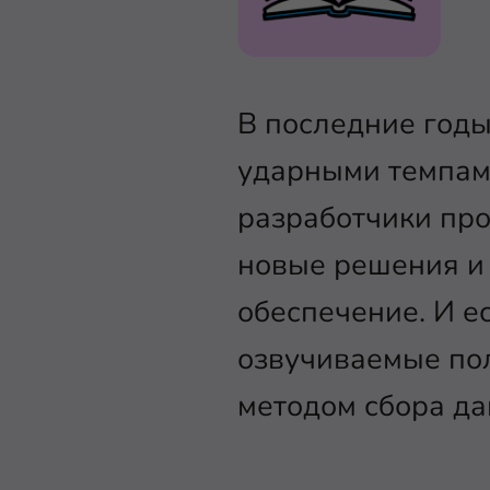
В последние год
ударными темпами
разработчики пр
новые решения и
обеспечение. И е
озвучиваемые пол
методом сбора да