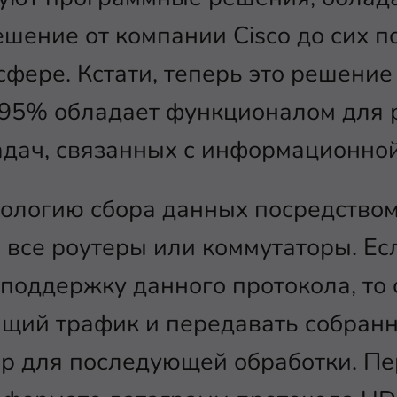
шение от компании Cisco до сих п
сфере. Кстати, теперь это решение
а 95% обладает функционалом для
дач, связанных с информационной
нологию сбора данных посредство
все роутеры или коммутаторы. Ес
 поддержку данного протокола, то 
ящий трафик и передавать собран
р для последующей обработки. Пе