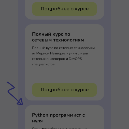
Подробнее о курсе
Полный курс по
сетевым технологиям
Полный курс по сетевым технологиям
от Мерион Нетворкс - учим с нуля
сетевых инженеров и DevOPS
специалистов
Подробнее о курсе
Python программист с
нуля
Стань разработчиком на одном из