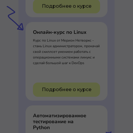
Подробнее о курсе
Онлайн-курс по Linux
Курс по Linux от Мерион Нетворкс -
стань Linux администратором, прокачай
свой скиллсет умением работать с
операционными системами линукс и
сделай большой шаг к DevOps
Подробнее о курсе
Автоматизированное
тестирование на
Python