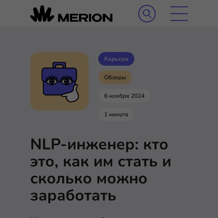
Карьера
Обзоры
6 ноября 2024
1 минута
NLP-инженер: кто
это, как им стать и
сколько можно
заработать