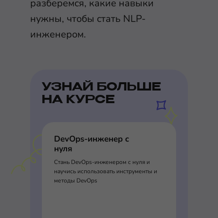
разберемся, какие навыки
нужны, чтобы стать NLP-
инженером.
УЗНАЙ БОЛЬШЕ
НА КУРСЕ
DevOps-инженер с
нуля
Стань DevOps-инженером с нуля и
научись использовать инструменты и
методы DevOps