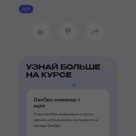
NLP
УЗНАЙ БОЛЬШЕ
НА КУРСЕ
DevOps-инженер с
нуля
Стань DevOps-инженером с нуля и
научись использовать инструменты и
методы DevOps