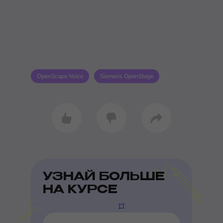
OpenScape Voice
Siemens OpenStage
УЗНАЙ БОЛЬШЕ
НА КУРСЕ