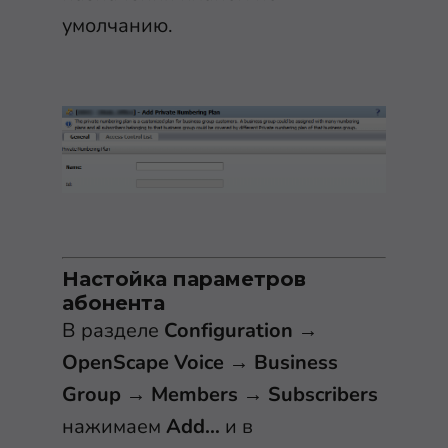
умолчанию.
Настойка параметров
абонента
В разделе
Configuration
→
OpenScape Voice
→
Business
Group
→
Members
→
Subscribers
нажимаем
Add…
и в