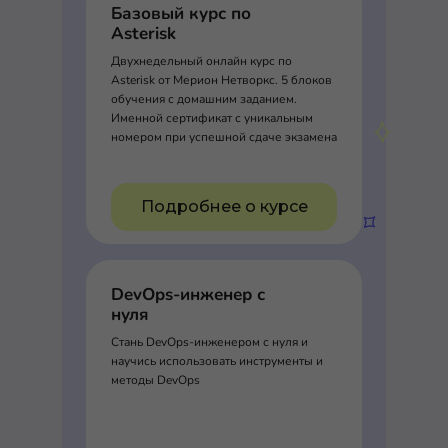
Базовый курс по
Asterisk
Двухнедельный онлайн курс по
Asterisk от Мерион Нетворкс. 5 блоков
обучения с домашним заданием.
Именной сертификат с уникальным
номером при успешной сдаче экзамена
Подробнее о курсе
DevOps-инженер с
нуля
Стань DevOps-инженером с нуля и
научись использовать инструменты и
методы DevOps