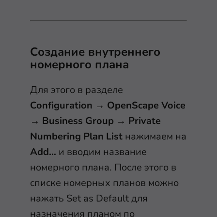
Создание внутреннего
номерного плана
Для этого в разделе
Configuration
→
OpenScape Voice
→
Business Group
→
Private
Numbering Plan List
нажимаем на
Add…
и вводим название
номерного плана. После этого в
списке номерных планов можно
нажать Set as Default для
назначения планом по