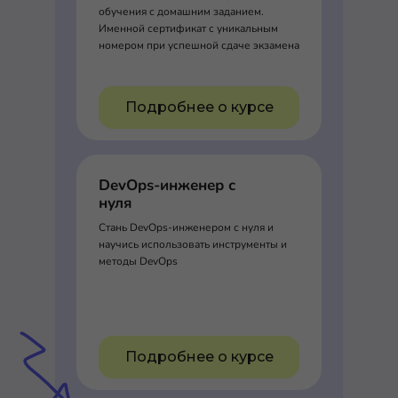
обучения с домашним заданием.
Именной сертификат с уникальным
номером при успешной сдаче экзамена
Подробнее о курсе
DevOps-инженер с
нуля
Стань DevOps-инженером с нуля и
научись использовать инструменты и
методы DevOps
Подробнее о курсе