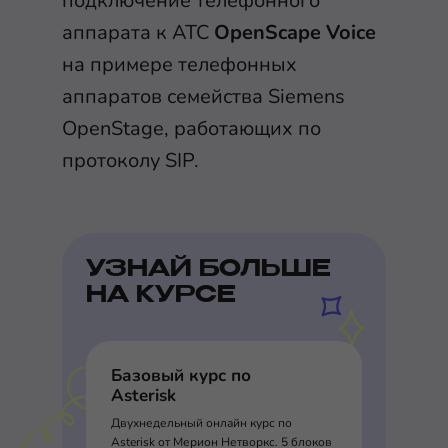
подключение телефонного
аппарата к АТС
OpenScape Voice
на примере телефонных
аппаратов семейства Siemens
OpenStage, работающих по
протоколу SIP.
УЗНАЙ БОЛЬШЕ
НА КУРСЕ
Базовый курс по
Asterisk
Двухнедельный онлайн курс по
Asterisk от Мерион Нетворкс. 5 блоков