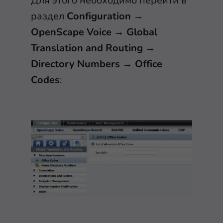
Для этого необходимо перейти в
раздел
Configuration
→
OpenScape Voice
→
Global
Translation and Routing
→
Directory Numbers
→
Office
Codes
: