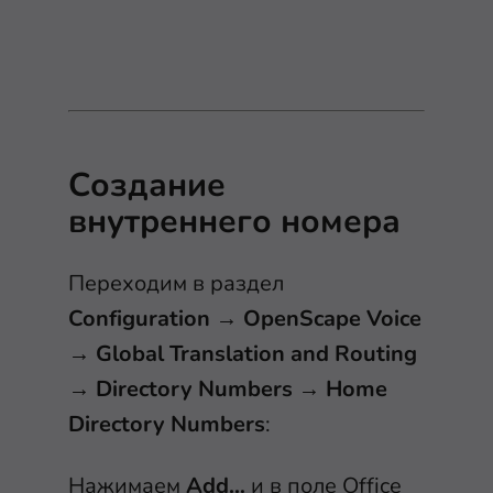
Создание
внутреннего номера
Переходим в раздел
Configuration
→
OpenScape Voice
→
Global Translation and Routing
→
Directory Numbers
→
Home
Directory Numbers
:
Нажимаем
Add…
и в поле Office