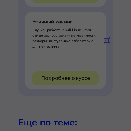
Этичный хакинг
Научись работать с Kali Linux, изучи
самые распространенные уязвимости,
разверни виртуальную лабораторию
для пентестинга
Подробнее о курсе
Еще по теме: